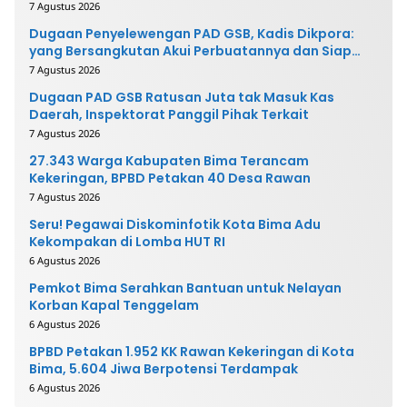
7 Agustus 2026
Dugaan Penyelewengan PAD GSB, Kadis Dikpora:
yang Bersangkutan Akui Perbuatannya dan Siap
Mengembalikan Uang
7 Agustus 2026
Dugaan PAD GSB Ratusan Juta tak Masuk Kas
Daerah, Inspektorat Panggil Pihak Terkait
7 Agustus 2026
27.343 Warga Kabupaten Bima Terancam
Kekeringan, BPBD Petakan 40 Desa Rawan
7 Agustus 2026
Seru! Pegawai Diskominfotik Kota Bima Adu
Kekompakan di Lomba HUT RI
6 Agustus 2026
Pemkot Bima Serahkan Bantuan untuk Nelayan
Korban Kapal Tenggelam
6 Agustus 2026
BPBD Petakan 1.952 KK Rawan Kekeringan di Kota
Bima, 5.604 Jiwa Berpotensi Terdampak
6 Agustus 2026