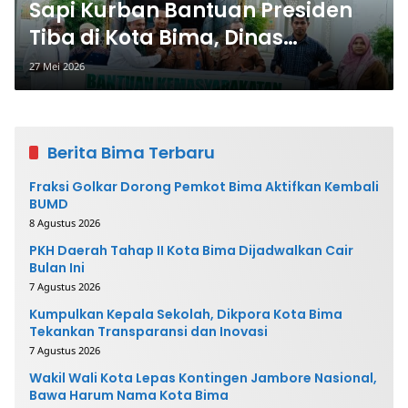
Sapi Kurban Bantuan Presiden
Tiba di Kota Bima, Dinas
Pertanian Pantau Pemotongan
27 Mei 2026
dan Penyalurannya
Berita Bima Terbaru
Fraksi Golkar Dorong Pemkot Bima Aktifkan Kembali
BUMD
8 Agustus 2026
PKH Daerah Tahap II Kota Bima Dijadwalkan Cair
Bulan Ini
7 Agustus 2026
Kumpulkan Kepala Sekolah, Dikpora Kota Bima
Tekankan Transparansi dan Inovasi
7 Agustus 2026
Wakil Wali Kota Lepas Kontingen Jambore Nasional,
Bawa Harum Nama Kota Bima