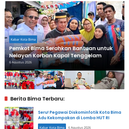
Kabar Kota Bima
Pemkot Bima Serahkan Bantuan untuk
Nelayan Korban Kapal Tenggelam
6 Agustus 2026
Berita Bima Terbaru:
Seru! Pegawai Diskominfotik Kota Bima
Adu Kekompakan di Lomba HUT RI
Kabar Kota Bima
6 Agustus 2026