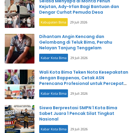
Selasa Menyapa di Monta Penuh
Kejutan, Ady-Irfan Bagi Bantuan dan
Dengar Curhat Pemuda Desa
Kabupaten Bima
29 Juli 2026
Dihantam Angin Kencang dan
Gelombang di Teluk Bima, Perahu
Nelayan Tanjung Tenggelam
Kabar Kota Bima
29 Juli 2026
Wali Kota Bima Teken Nota Kesepakatan
dengan Bappenas, Cetak ASN
Perencana Profesional untuk Percepat
Pembangunan
Kabar Kota Bima
29 Juli 2026
Siswa Berprestasi SMPN 1 Kota Bima
Sabet Juara 1 Pencak Silat Tingkat
Nasional
Kabar Kota Bima
29 Juli 2026