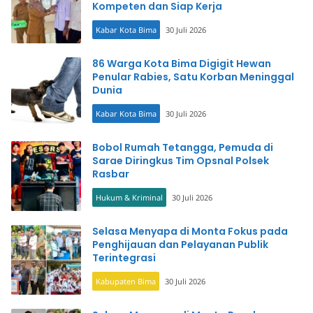
Kompeten dan Siap Kerja
Kabar Kota Bima
30 Juli 2026
86 Warga Kota Bima Digigit Hewan
Penular Rabies, Satu Korban Meninggal
Dunia
Kabar Kota Bima
30 Juli 2026
Bobol Rumah Tetangga, Pemuda di
Sarae Diringkus Tim Opsnal Polsek
Rasbar
Hukum & Kriminal
30 Juli 2026
Selasa Menyapa di Monta Fokus pada
Penghijauan dan Pelayanan Publik
Terintegrasi
Kabupaten Bima
30 Juli 2026