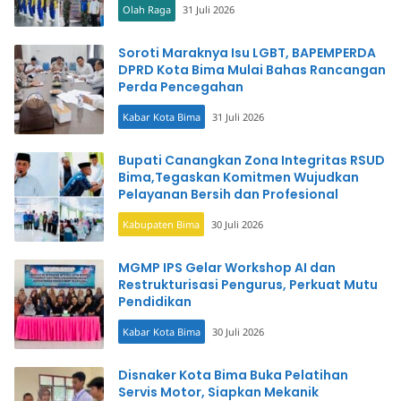
Olah Raga
31 Juli 2026
Soroti Maraknya Isu LGBT, BAPEMPERDA
DPRD Kota Bima Mulai Bahas Rancangan
Perda Pencegahan
Kabar Kota Bima
31 Juli 2026
Bupati Canangkan Zona Integritas RSUD
Bima,Tegaskan Komitmen Wujudkan
Pelayanan Bersih dan Profesional
Kabupaten Bima
30 Juli 2026
MGMP IPS Gelar Workshop AI dan
Restrukturisasi Pengurus, Perkuat Mutu
Pendidikan
Kabar Kota Bima
30 Juli 2026
Disnaker Kota Bima Buka Pelatihan
Servis Motor, Siapkan Mekanik