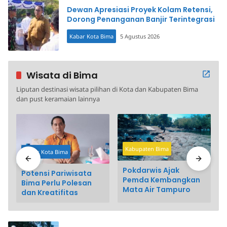
Dewan Apresiasi Proyek Kolam Retensi,
Dorong Penanganan Banjir Terintegrasi
Kabar Kota Bima
5 Agustus 2026
Wisata di Bima
Liputan destinasi wisata pilihan di Kota dan Kabupaten Bima
dan pust keramaian lainnya
Kabupaten Bima
Kabar Kota Bima
Pokdarwis Ajak
Potensi Pariwisata
Pemda Kembangkan
Bima Perlu Polesan
Mata Air Tampuro
dan Kreatifitas