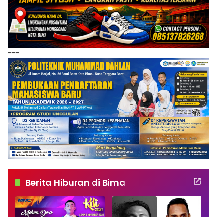
===
Berita Hiburan di Bima