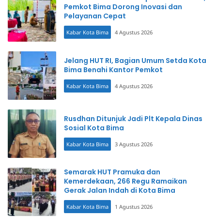
Pemkot Bima Dorong Inovasi dan
Pelayanan Cepat
Kabar Kota Bima
4 Agustus 2026
Jelang HUT RI, Bagian Umum Setda Kota
Bima Benahi Kantor Pemkot
Kabar Kota Bima
4 Agustus 2026
Rusdhan Ditunjuk Jadi Plt Kepala Dinas
Sosial Kota Bima
Kabar Kota Bima
3 Agustus 2026
Semarak HUT Pramuka dan
Kemerdekaan, 266 Regu Ramaikan
Gerak Jalan Indah di Kota Bima
Kabar Kota Bima
1 Agustus 2026