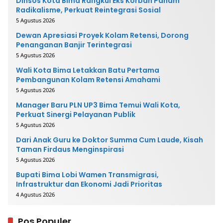
Dinsos Kota Bima Rangkul Eks Korban Paham
Radikalisme, Perkuat Reintegrasi Sosial
5 Agustus 2026
Dewan Apresiasi Proyek Kolam Retensi, Dorong
Penanganan Banjir Terintegrasi
5 Agustus 2026
Wali Kota Bima Letakkan Batu Pertama
Pembangunan Kolam Retensi Amahami
5 Agustus 2026
Manager Baru PLN UP3 Bima Temui Wali Kota,
Perkuat Sinergi Pelayanan Publik
5 Agustus 2026
Dari Anak Guru ke Doktor Summa Cum Laude, Kisah
Taman Firdaus Menginspirasi
5 Agustus 2026
Bupati Bima Lobi Wamen Transmigrasi,
Infrastruktur dan Ekonomi Jadi Prioritas
4 Agustus 2026
Pos Populer