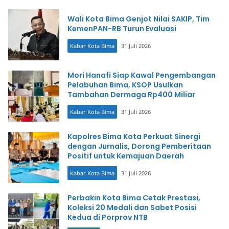
Wali Kota Bima Genjot Nilai SAKIP, Tim
KemenPAN-RB Turun Evaluasi
Kabar Kota Bima
31 Juli 2026
Mori Hanafi Siap Kawal Pengembangan
Pelabuhan Bima, KSOP Usulkan
Tambahan Dermaga Rp400 Miliar
Kabar Kota Bima
31 Juli 2026
Kapolres Bima Kota Perkuat Sinergi
dengan Jurnalis, Dorong Pemberitaan
Positif untuk Kemajuan Daerah
Kabar Kota Bima
31 Juli 2026
Perbakin Kota Bima Cetak Prestasi,
Koleksi 20 Medali dan Sabet Posisi
Kedua di Porprov NTB