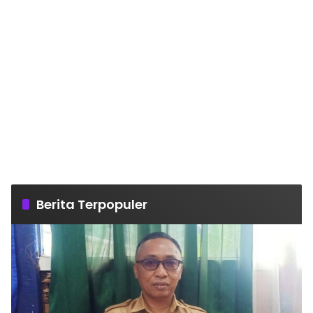
Kabar
Harian
Bima
Berita Terpopuler