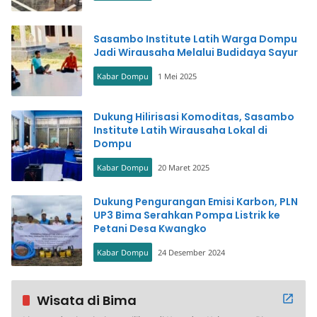
Sasambo Institute Latih Warga Dompu
Jadi Wirausaha Melalui Budidaya Sayur
Kabar Dompu
1 Mei 2025
Dukung Hilirisasi Komoditas, Sasambo
Institute Latih Wirausaha Lokal di
Dompu
Kabar Dompu
20 Maret 2025
Dukung Pengurangan Emisi Karbon, PLN
UP3 Bima Serahkan Pompa Listrik ke
Petani Desa Kwangko
Kabar Dompu
24 Desember 2024
Wisata di Bima