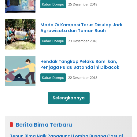
Kabar Dompu
25 Desember 2018
Mada Oi Kampasi Terus Disulap Jadi
Agrowisata dan Taman Buah
Kabar Dompu
23 Desember 2018
Hendak Tangkap Pelaku Bom Ikan,
Penjaga Pulau Satonda ini Dibacok
Kabar Dompu
22 Desember 2018
Selengkapnya
Berita Bima Terbaru
Tenun Bima Naik Panggung! Lomba Busana Casual