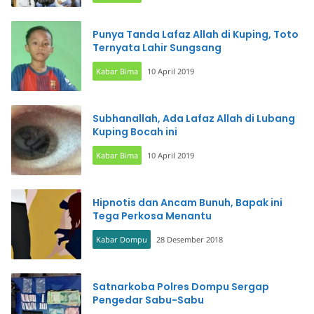
Punya Tanda Lafaz Allah di Kuping, Toto
Ternyata Lahir Sungsang
Kabar Bima
10 April 2019
Subhanallah, Ada Lafaz Allah di Lubang
Kuping Bocah ini
Kabar Bima
10 April 2019
Hipnotis dan Ancam Bunuh, Bapak ini
Tega Perkosa Menantu
Kabar Dompu
28 Desember 2018
Satnarkoba Polres Dompu Sergap
Pengedar Sabu-Sabu