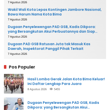
7 Agustus 2026
Wakil Wali Kota Lepas Kontingen Jambore Nasional,
Bawa Harum Nama Kota Bima
7 Agustus 2026
Dugaan Penyelewengan PAD GSB, Kadis Dikpora:
yang Bersangkutan Akui Perbuatannya dan Siap
Mengembalikan Uang
7 Agustus 2026
Dugaan PAD GSB Ratusan Juta tak Masuk Kas
Daerah, Inspektorat Panggil Pihak Terkait
7 Agustus 2026
Pos Populer
Hasil Lomba Gerak Jalan Kota Bima Keluar!
Ini Daftar Lengkap Para Juara
8 Agustus 2026
5455
Dugaan Penyelewengan PAD GSB, Kadis
Dikpora: yang Bersangkutan Akui