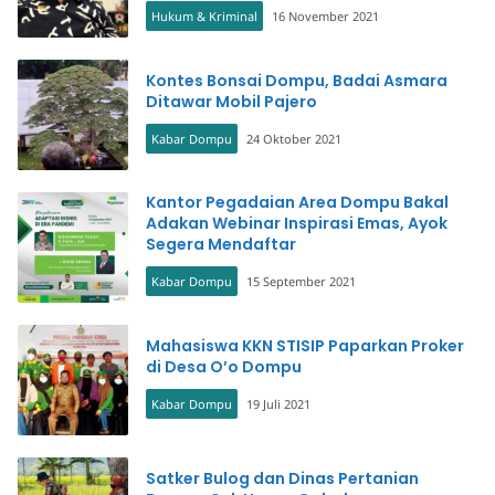
Hukum & Kriminal
16 November 2021
Kontes Bonsai Dompu, Badai Asmara
Ditawar Mobil Pajero
Kabar Dompu
24 Oktober 2021
Kantor Pegadaian Area Dompu Bakal
Adakan Webinar Inspirasi Emas, Ayok
Segera Mendaftar
Kabar Dompu
15 September 2021
Mahasiswa KKN STISIP Paparkan Proker
di Desa O’o Dompu
Kabar Dompu
19 Juli 2021
Satker Bulog dan Dinas Pertanian