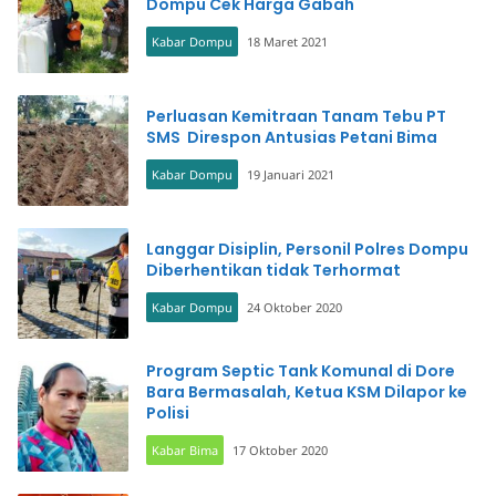
Dompu Cek Harga Gabah
Kabar Dompu
18 Maret 2021
Perluasan Kemitraan Tanam Tebu PT
SMS Direspon Antusias Petani Bima
Kabar Dompu
19 Januari 2021
Langgar Disiplin, Personil Polres Dompu
Diberhentikan tidak Terhormat
Kabar Dompu
24 Oktober 2020
Program Septic Tank Komunal di Dore
Bara Bermasalah, Ketua KSM Dilapor ke
Polisi
Kabar Bima
17 Oktober 2020