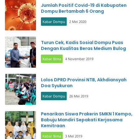
Jumlah Positif Covid-19 di Kabupaten
Dompu Bertambah 6 Orang
Kabar Dompu
2 Mei 2020
Turun Cek, Kadis Sosial Dompu Puas
Dengan Kualitas Beras Medium Bulog
Kabar Bima
4 November 2019
Lolos DPRD Provinsi NTB, Akhdiansyah
Doa Syukuran
Kabar Dompu
26 Mei 2019
Penarikan Siswa Prakerin SMKN 1 Kempo,
Babuju Mandiri Sepakati Kerjasama
Kemitraan
Kabar Bima
3 Mei 2019