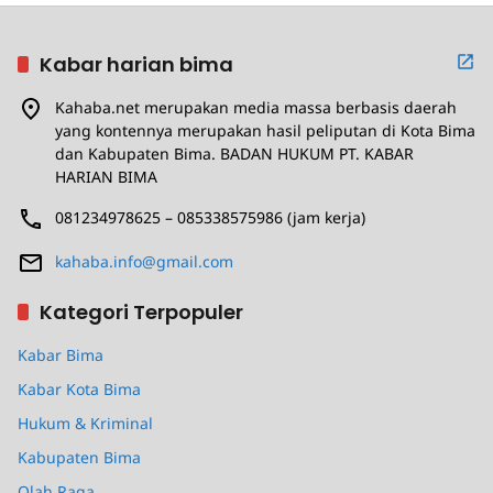
Kabar harian bima
Kahaba.net merupakan media massa berbasis daerah
yang kontennya merupakan hasil peliputan di Kota Bima
dan Kabupaten Bima. BADAN HUKUM PT. KABAR
HARIAN BIMA
081234978625 – 085338575986 (jam kerja)
kahaba.info@gmail.com
Kategori Terpopuler
Kabar Bima
Kabar Kota Bima
Hukum & Kriminal
Kabupaten Bima
Olah Raga