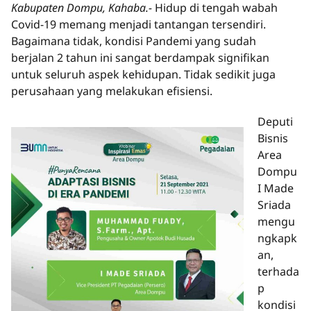
Kabupaten Dompu, Kahaba.-
Hidup di tengah wabah
Covid-19 memang menjadi tantangan tersendiri.
Bagaimana tidak, kondisi Pandemi yang sudah
berjalan 2 tahun ini sangat berdampak signifikan
untuk seluruh aspek kehidupan. Tidak sedikit juga
perusahaan yang melakukan efisiensi.
Deputi
Bisnis
Area
Dompu
I Made
Sriada
mengu
ngkapk
an,
terhada
p
kondisi