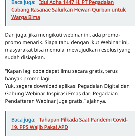
Baca juga:
Idul Adha 1447 H, PT Pegadaian
Cabang Rasanae Salurkan Hewan Qurban untuk
Warga Bima
Dan juga, jika mengikuti webinar ini, ada promo-
promo menarik. Siapa tahu dengan ikut Webinar ini,
masyarakat bisa memulai mewujudkan resolusi yang
sudah disiapkan.
“Kapan lagi coba dapat ilmu secara gratis, terus
banyak promo lagi.
Yuk, segera download aplikasi Pegadaian Digital dan
Gabung Webinar Inspirasi Emas dari Pegadaian.
Pendaftaran Webinar juga gratis,” ajaknya.
Baca juga:
Tahapan Pilkada Saat Pandemi Covid-
19, PPS Wajib Pakai APD