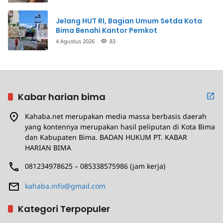
Jelang HUT RI, Bagian Umum Setda Kota
Bima Benahi Kantor Pemkot
4 Agustus 2026
83
Kabar harian bima
Kahaba.net merupakan media massa berbasis daerah
yang kontennya merupakan hasil peliputan di Kota Bima
dan Kabupaten Bima. BADAN HUKUM PT. KABAR
HARIAN BIMA
081234978625 – 085338575986 (jam kerja)
kahaba.info@gmail.com
Kategori Terpopuler