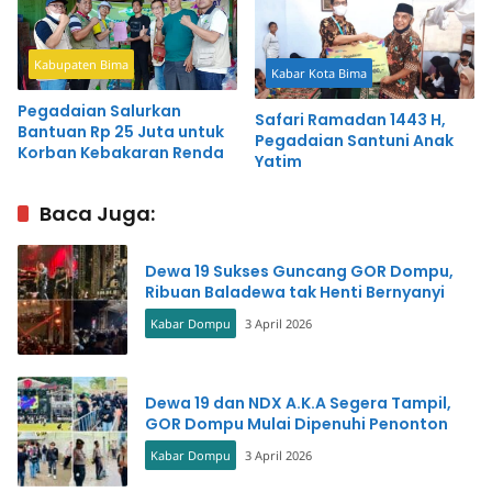
Kabupaten Bima
Kabar Kota Bima
Pegadaian Salurkan
Safari Ramadan 1443 H,
Bantuan Rp 25 Juta untuk
Pegadaian Santuni Anak
Korban Kebakaran Renda
Yatim
Baca Juga:
Dewa 19 Sukses Guncang GOR Dompu,
Ribuan Baladewa tak Henti Bernyanyi
Kabar Dompu
3 April 2026
Dewa 19 dan NDX A.K.A Segera Tampil,
GOR Dompu Mulai Dipenuhi Penonton
Kabar Dompu
3 April 2026