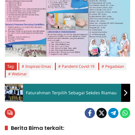
Tag:
Inspirasi Emas
Pandemi Covid-19
Pegadaian
Webinar
Faturahman Terpilih Sebagai Sekdes Riamau
Berita Bima terkait: