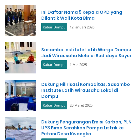
Ini Daftar Nama 5 Kepala OPD yang
Dilantik Wali Kota Bima
Kabar Dompu
12 Januari 2026
Sasambo Institute Latih Warga Dompu
Jadi Wirausaha Melalui Budidaya Sayur
Kabar Dompu
1 Mei 2025
Dukung Hilirisasi Komoditas, Sasambo
Institute Latih Wirausaha Lokal di
Dompu
Kabar Dompu
20 Maret 2025
Dukung Pengurangan Emisi Karbon, PLN
UP3 Bima Serahkan Pompa Listrik ke
Petani Desa Kwangko