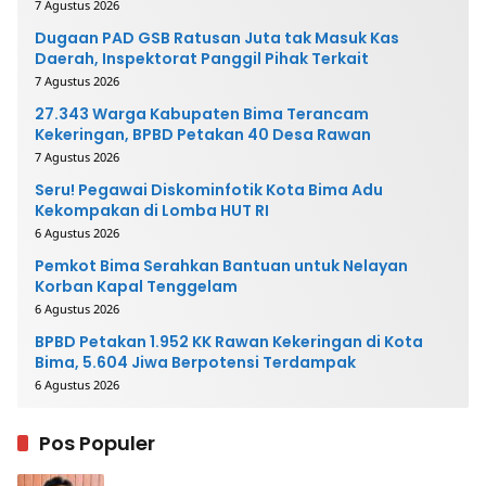
Mengembalikan Uang
7 Agustus 2026
Dugaan PAD GSB Ratusan Juta tak Masuk Kas
Daerah, Inspektorat Panggil Pihak Terkait
7 Agustus 2026
27.343 Warga Kabupaten Bima Terancam
Kekeringan, BPBD Petakan 40 Desa Rawan
7 Agustus 2026
Seru! Pegawai Diskominfotik Kota Bima Adu
Kekompakan di Lomba HUT RI
6 Agustus 2026
Pemkot Bima Serahkan Bantuan untuk Nelayan
Korban Kapal Tenggelam
6 Agustus 2026
BPBD Petakan 1.952 KK Rawan Kekeringan di Kota
Bima, 5.604 Jiwa Berpotensi Terdampak
6 Agustus 2026
Pos Populer