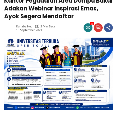
Kantor Pegadaian Area Dompu Bakal
Adakan Webinar Inspirasi Emas,
Ayok Segera Mendaftar
93
Kahaba.net
2 Min Baca
15 September 2021