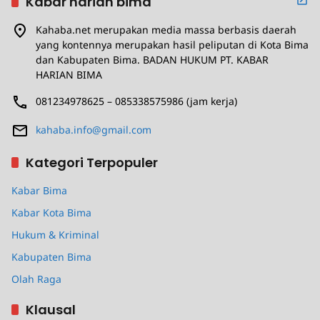
Kabar harian bima
Kahaba.net merupakan media massa berbasis daerah
yang kontennya merupakan hasil peliputan di Kota Bima
dan Kabupaten Bima. BADAN HUKUM PT. KABAR
HARIAN BIMA
081234978625 – 085338575986 (jam kerja)
kahaba.info@gmail.com
Kategori Terpopuler
Kabar Bima
Kabar Kota Bima
Hukum & Kriminal
Kabupaten Bima
Olah Raga
Klausal