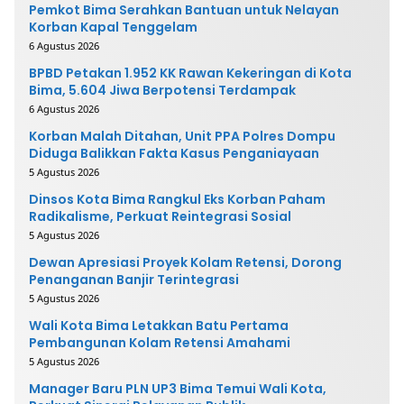
Pemkot Bima Serahkan Bantuan untuk Nelayan
Korban Kapal Tenggelam
6 Agustus 2026
BPBD Petakan 1.952 KK Rawan Kekeringan di Kota
Bima, 5.604 Jiwa Berpotensi Terdampak
6 Agustus 2026
Korban Malah Ditahan, Unit PPA Polres Dompu
Diduga Balikkan Fakta Kasus Penganiayaan
5 Agustus 2026
Dinsos Kota Bima Rangkul Eks Korban Paham
Radikalisme, Perkuat Reintegrasi Sosial
5 Agustus 2026
Dewan Apresiasi Proyek Kolam Retensi, Dorong
Penanganan Banjir Terintegrasi
5 Agustus 2026
Wali Kota Bima Letakkan Batu Pertama
Pembangunan Kolam Retensi Amahami
5 Agustus 2026
Manager Baru PLN UP3 Bima Temui Wali Kota,