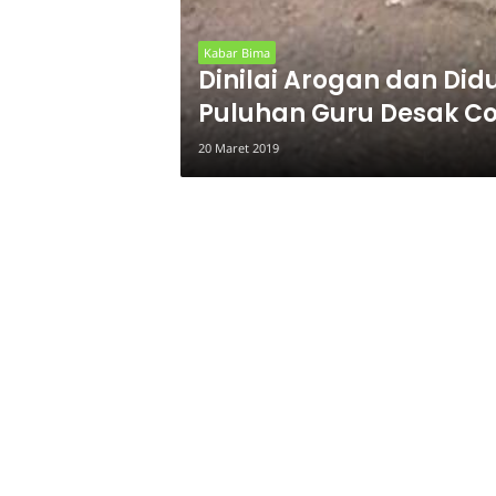
Kabar Bima
Dinilai Arogan dan Di
Puluhan Guru Desak C
20 Maret 2019