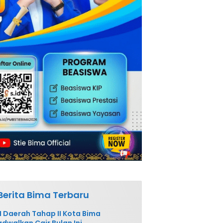
Berita Bima Terbaru
 Daerah Tahap II Kota Bima
adwalkan Cair Bulan Ini