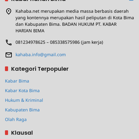
Kahaba.net merupakan media massa berbasis daerah
yang kontennya merupakan hasil peliputan di Kota Bima
dan Kabupaten Bima. BADAN HUKUM PT. KABAR
HARIAN BIMA
081234978625 – 085338575986 (jam kerja)
kahaba.info@gmail.com
Kategori Terpopuler
Kabar Bima
Kabar Kota Bima
Hukum & Kriminal
Kabupaten Bima
Olah Raga
Klausal