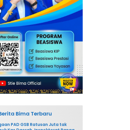
Berita Bima Terbaru
aan PAD GSB Ratusan Juta tak
uk Kas Daerah, Inspektorat Panggil