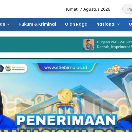
Jumat, 7 Agustus 2026
ran
Hukum & Kriminal
Olah Raga
Nasional
O
Dugaan PAD GSB Ratusan Juta tak
Daerah, Inspektorat Panggil Pihak 