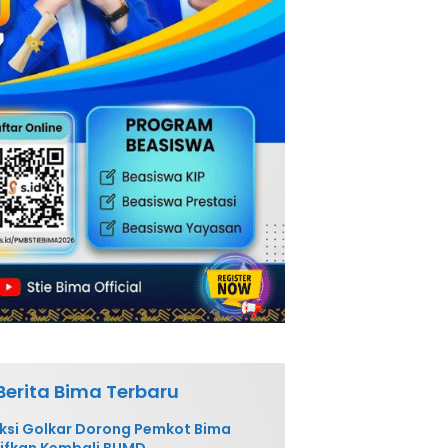
Berita Bima Terbaru
ksi Golkar Dorong Pemkot Bima
ifkan Kembali BUMD