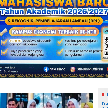
Fra
Akt