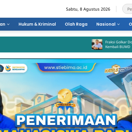
Sabtu, 8 Agustus 2026
ran
Hukum & Kriminal
Olah Raga
Nasional
O
Fraksi Golkar Dorong Pemkot 
Kembali BUMD