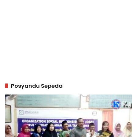
Posyandu Sepeda