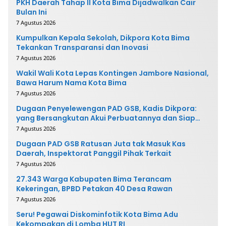
PKH Daerah Tahap II Kota Bima Dijadwalkan Cair
Bulan Ini
7 Agustus 2026
Kumpulkan Kepala Sekolah, Dikpora Kota Bima
Tekankan Transparansi dan Inovasi
7 Agustus 2026
Wakil Wali Kota Lepas Kontingen Jambore Nasional,
Bawa Harum Nama Kota Bima
7 Agustus 2026
Dugaan Penyelewengan PAD GSB, Kadis Dikpora:
yang Bersangkutan Akui Perbuatannya dan Siap
Mengembalikan Uang
7 Agustus 2026
Dugaan PAD GSB Ratusan Juta tak Masuk Kas
Daerah, Inspektorat Panggil Pihak Terkait
7 Agustus 2026
27.343 Warga Kabupaten Bima Terancam
Kekeringan, BPBD Petakan 40 Desa Rawan
7 Agustus 2026
Seru! Pegawai Diskominfotik Kota Bima Adu
Kekompakan di Lomba HUT RI