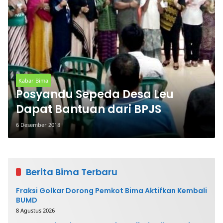
Kabar Bima
Posyandu Sepeda Desa Leu
Dapat Bantuan dari BPJS
6 Desember 2018
Berita Bima Terbaru
Fraksi Golkar Dorong Pemkot Bima Aktifkan Kembali
BUMD
8 Agustus 2026