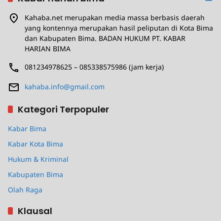
Kahaba.net merupakan media massa berbasis daerah
yang kontennya merupakan hasil peliputan di Kota Bima
dan Kabupaten Bima. BADAN HUKUM PT. KABAR
HARIAN BIMA
081234978625 – 085338575986 (jam kerja)
kahaba.info@gmail.com
Kategori Terpopuler
Kabar Bima
Kabar Kota Bima
Hukum & Kriminal
Kabupaten Bima
Olah Raga
Klausal