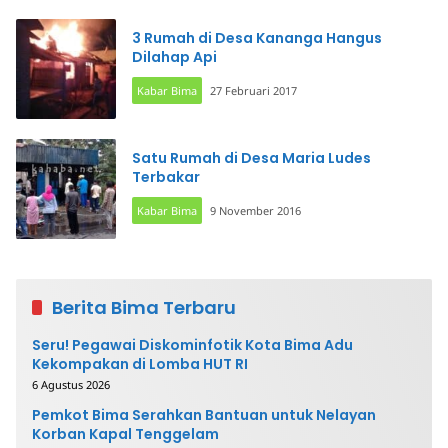
3 Rumah di Desa Kananga Hangus
Dilahap Api
Kabar Bima
27 Februari 2017
Satu Rumah di Desa Maria Ludes
Terbakar
Kabar Bima
9 November 2016
Berita Bima Terbaru
Seru! Pegawai Diskominfotik Kota Bima Adu
Kekompakan di Lomba HUT RI
6 Agustus 2026
Pemkot Bima Serahkan Bantuan untuk Nelayan
Korban Kapal Tenggelam