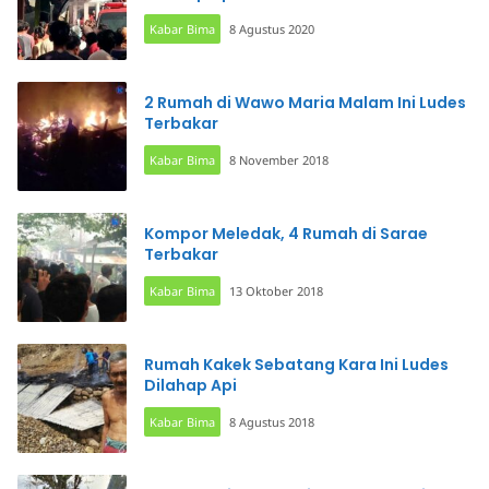
Kabar Bima
8 Agustus 2020
2 Rumah di Wawo Maria Malam Ini Ludes
Terbakar
Kabar Bima
8 November 2018
Kompor Meledak, 4 Rumah di Sarae
Terbakar
Kabar Bima
13 Oktober 2018
Rumah Kakek Sebatang Kara Ini Ludes
Dilahap Api
Kabar Bima
8 Agustus 2018