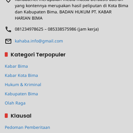
yang kontennya merupakan hasil peliputan di Kota Bima
dan Kabupaten Bima. BADAN HUKUM PT. KABAR
HARIAN BIMA
081234978625 – 085338575986 (jam kerja)
kahaba.info@gmail.com
Kategori Terpopuler
Kabar Bima
Kabar Kota Bima
Hukum & Kriminal
Kabupaten Bima
Olah Raga
Klausal
Pedoman Pemberitaan