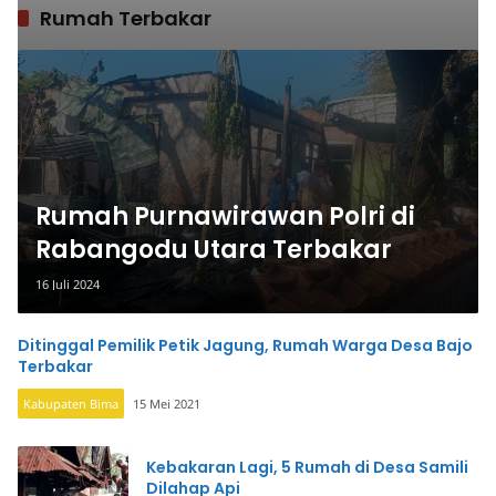
Rumah Terbakar
Rumah Purnawirawan Polri di
Rabangodu Utara Terbakar
16 Juli 2024
Ditinggal Pemilik Petik Jagung, Rumah Warga Desa Bajo
Terbakar
Kabupaten Bima
15 Mei 2021
Kebakaran Lagi, 5 Rumah di Desa Samili
Dilahap Api