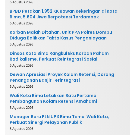
6 Agustus 2026
BPBD Petakan 1.952 KK Rawan Kekeringan di Kota
Bima, 5.604 Jiwa Berpotensi Terdampak
6 Agustus 2026
Korban Malah Ditahan, Unit PPA Polres Dompu
Diduga Balikkan Fakta Kasus Penganiayaan
5 Agustus 2026
Dinsos Kota Bima Rangkul Eks Korban Paham
Radikalisme, Perkuat Reintegrasi Sosial
5 Agustus 2026
Dewan Apresiasi Proyek Kolam Retensi, Dorong
Penanganan Banjir Terintegrasi
5 Agustus 2026
Wali Kota Bima Letakkan Batu Pertama
Pembangunan Kolam Retensi Amahami
5 Agustus 2026
Manager Baru PLN UP3 Bima Temui Wali Kota,
Perkuat Sinergi Pelayanan Publik
5 Agustus 2026