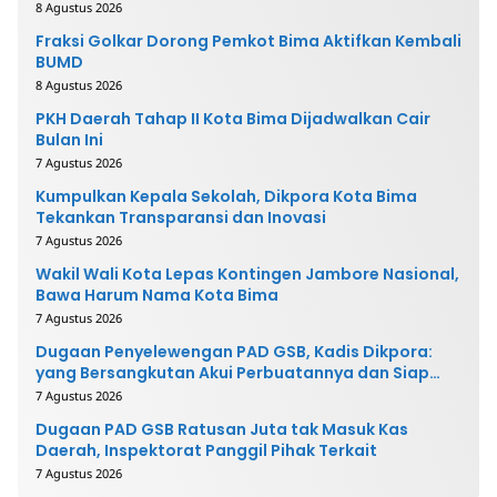
8 Agustus 2026
Fraksi Golkar Dorong Pemkot Bima Aktifkan Kembali
BUMD
8 Agustus 2026
PKH Daerah Tahap II Kota Bima Dijadwalkan Cair
Bulan Ini
7 Agustus 2026
Kumpulkan Kepala Sekolah, Dikpora Kota Bima
Tekankan Transparansi dan Inovasi
7 Agustus 2026
Wakil Wali Kota Lepas Kontingen Jambore Nasional,
Bawa Harum Nama Kota Bima
7 Agustus 2026
Dugaan Penyelewengan PAD GSB, Kadis Dikpora:
yang Bersangkutan Akui Perbuatannya dan Siap
Mengembalikan Uang
7 Agustus 2026
Dugaan PAD GSB Ratusan Juta tak Masuk Kas
Daerah, Inspektorat Panggil Pihak Terkait
7 Agustus 2026