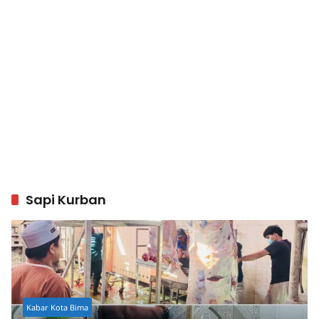
Sapi Kurban
Kabar Kota Bima