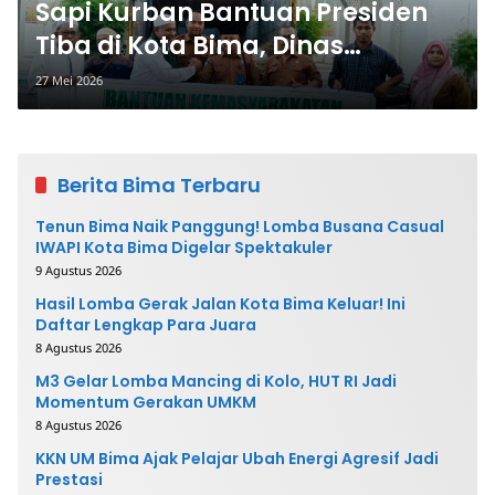
Sapi Kurban Bantuan Presiden
Tiba di Kota Bima, Dinas
Pertanian Pantau Pemotongan
27 Mei 2026
dan Penyalurannya
Berita Bima Terbaru
Tenun Bima Naik Panggung! Lomba Busana Casual
IWAPI Kota Bima Digelar Spektakuler
9 Agustus 2026
Hasil Lomba Gerak Jalan Kota Bima Keluar! Ini
Daftar Lengkap Para Juara
8 Agustus 2026
M3 Gelar Lomba Mancing di Kolo, HUT RI Jadi
Momentum Gerakan UMKM
8 Agustus 2026
KKN UM Bima Ajak Pelajar Ubah Energi Agresif Jadi
Prestasi