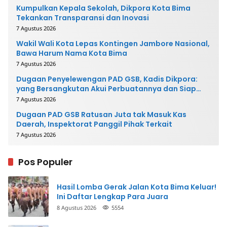
Kumpulkan Kepala Sekolah, Dikpora Kota Bima
Tekankan Transparansi dan Inovasi
7 Agustus 2026
Wakil Wali Kota Lepas Kontingen Jambore Nasional,
Bawa Harum Nama Kota Bima
7 Agustus 2026
Dugaan Penyelewengan PAD GSB, Kadis Dikpora:
yang Bersangkutan Akui Perbuatannya dan Siap
Mengembalikan Uang
7 Agustus 2026
Dugaan PAD GSB Ratusan Juta tak Masuk Kas
Daerah, Inspektorat Panggil Pihak Terkait
7 Agustus 2026
Pos Populer
Hasil Lomba Gerak Jalan Kota Bima Keluar!
Ini Daftar Lengkap Para Juara
8 Agustus 2026
5554