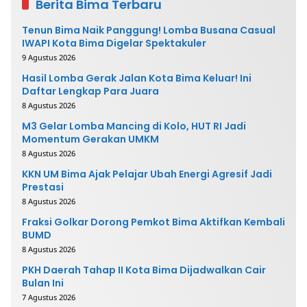
Berita Bima Terbaru
Tenun Bima Naik Panggung! Lomba Busana Casual
IWAPI Kota Bima Digelar Spektakuler
9 Agustus 2026
Hasil Lomba Gerak Jalan Kota Bima Keluar! Ini
Daftar Lengkap Para Juara
8 Agustus 2026
M3 Gelar Lomba Mancing di Kolo, HUT RI Jadi
Momentum Gerakan UMKM
8 Agustus 2026
KKN UM Bima Ajak Pelajar Ubah Energi Agresif Jadi
Prestasi
8 Agustus 2026
Fraksi Golkar Dorong Pemkot Bima Aktifkan Kembali
BUMD
8 Agustus 2026
PKH Daerah Tahap II Kota Bima Dijadwalkan Cair
Bulan Ini
7 Agustus 2026