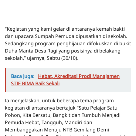
“Kegiatan yang kami gelar di antaranya kemah bakti
dan upacara Sumpah Pemuda dipusatkan di sekolah.
Sedangkang program penghijauan difokuskan di bukit
Duha Manta Desa Ragi yang posisinya di belakang
sekolah,” ujarnya, Sabtu (30/10).
Baca juga:
Hebat, Akreditasi Prodi Manajamen
STIE BIMA Baik Sekali
Ia menjelaskan, untuk beberapa tema program
kegiatan di antaranya bertajuk “Satu Pelajar Satu
Pohon, Kita Bersatu, Bangkit dan Tumbuh Menjadi
Pemuda Hebat, Tangguh, Mandiri dan
Membanggakan Menuju NTB Gemilang Demi