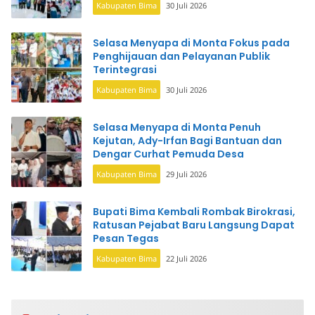
Kabupaten Bima
30 Juli 2026
Selasa Menyapa di Monta Fokus pada
Penghijauan dan Pelayanan Publik
Terintegrasi
Kabupaten Bima
30 Juli 2026
Selasa Menyapa di Monta Penuh
Kejutan, Ady-Irfan Bagi Bantuan dan
Dengar Curhat Pemuda Desa
Kabupaten Bima
29 Juli 2026
Bupati Bima Kembali Rombak Birokrasi,
Ratusan Pejabat Baru Langsung Dapat
Pesan Tegas
Kabupaten Bima
22 Juli 2026