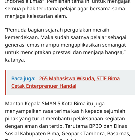
Indonesia Emas”. Pemilihan tema ini untuk mengajak
semua pihak terutama pelajar agar bersama-sama
menjaga kelestarian alam.
“Pemuda bagian sejarah pergolakan meraih
kemerdekaan. Maka sudah saatnya pelajar sebagai
generasi emas mampu mengaplikasikan semangat
untuk menciptakan prestasi dan menjaga bangsa,”
katanya.
Baca juga:
265 Mahasiswa Wisuda, STIE Bima
Cetak Enterprenuer Handal
Mantan Kepala SMAN 5 Kota Bima itu juga
menyampaikan rasa terima kasih kepada sejumlah
pihak yang turut membantu pelaksanaan kegiatan
dengan aman dan tertib. Terutama BPBD dan Dinas
Sosial Kabupaten Bima, Geopark Tambora, Basarnas,