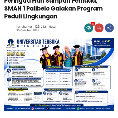
Peringati Hari Sumpah Pemuda,
SMAN 1 Palibelo Galakan Program
Peduli Lingkungan
38
Kahaba.net
2 Min Baca
30 Oktober 2021