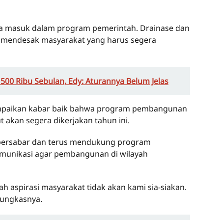
bisa masuk dalam program pemerintah. Drainase dan
 mendesak masyarakat yang harus segera
500 Ribu Sebulan, Edy: Aturannya Belum Jelas
ampaikan kabar baik bahwa program pembangunan
t akan segera dikerjakan tahun ini.
 bersabar dan terus mendukung program
munikasi agar pembangunan di wilayah
ah aspirasi masyarakat tidak akan kami sia-siakan.
pungkasnya.