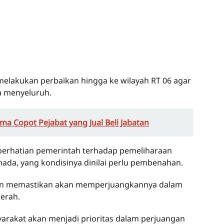
elakukan perbaikan hingga ke wilayah RT 06 agar
ra menyeluruh.
ma Copot Pejabat yang Jual Beli Jabatan
 perhatian pemerintah terhadap pemeliharaan
a, yang kondisinya dinilai perlu pembenahan.
run memastikan akan memperjuangkannya dalam
erah.
arakat akan menjadi prioritas dalam perjuangan