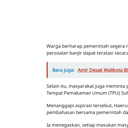
Warga berharap pemerintah segera m
persoalan banjir dapat teratasi seca
Baca juga:
Amir Desak Walikota Bi
Selain itu, masyarakat juga meminta
Tempat Pemakaman Umum (TPU) Suhad
Menanggapi aspirasi tersebut, Hae
pembahasan bersama pemerintah da
Ia menegaskan, setiap masukan masy