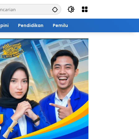
pini
Pendidikan
Pemilu