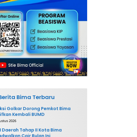
Berita Bima Terbaru
ksi Golkar Dorong Pemkot Bima
ifkan Kembali BUMD
ustus 2026
 Daerah Tahap II Kota Bima
adwalkan Cair Bulan Ini