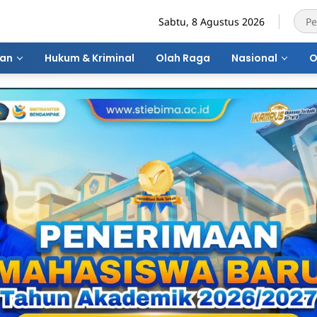
Sabtu, 8 Agustus 2026
ran
Hukum & Kriminal
Olah Raga
Nasional
O