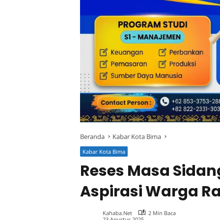
Beranda
Kabar Kota Bima
Kabar Kota Bima
Reses Masa Sidang
Aspirasi Warga R
Kahaba.net
2 Min Baca
23 Agustus 2025