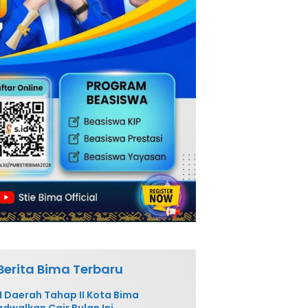
Berita Bima Terbaru
 Daerah Tahap II Kota Bima
adwalkan Cair Bulan Ini