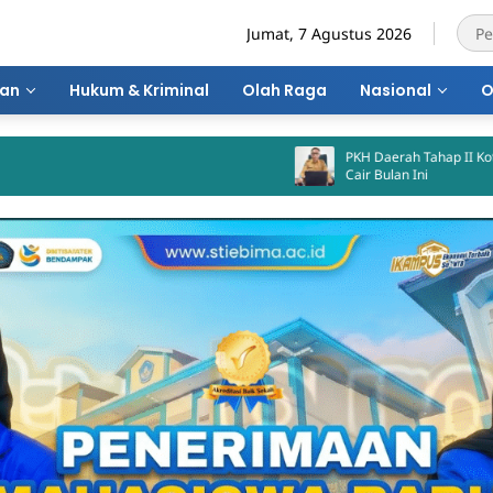
Jumat, 7 Agustus 2026
ran
Hukum & Kriminal
Olah Raga
Nasional
O
PKH Daerah Tahap II Kota Bima Dij
Cair Bulan Ini