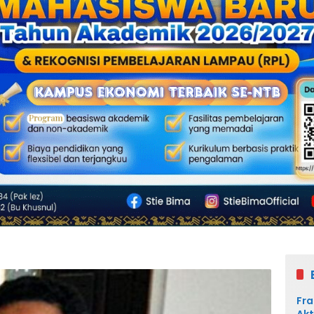
Fra
Akt