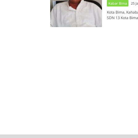
Kabar Bima
25 J
Kota Bima, Kahaba
SDN 13 Kota Bima