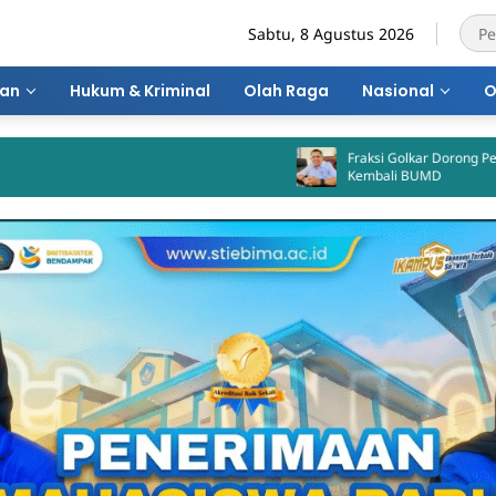
Sabtu, 8 Agustus 2026
ran
Hukum & Kriminal
Olah Raga
Nasional
O
Fraksi Golkar Dorong Pemkot Bima Akti
Kembali BUMD