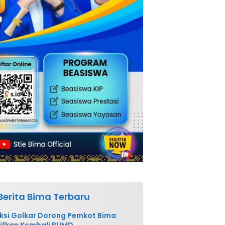
Berita Bima Terbaru
ksi Golkar Dorong Pemkot Bima
ifkan Kembali BUMD