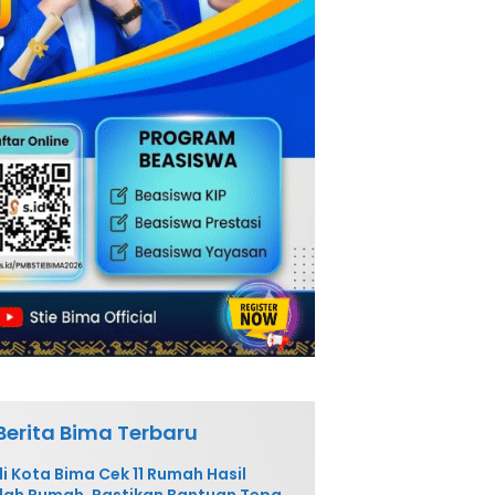
Berita Bima Terbaru
i Kota Bima Cek 11 Rumah Hasil
ah Rumah, Pastikan Bantuan Tepat