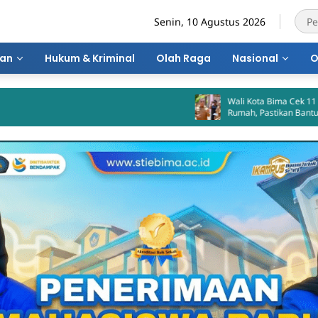
Senin, 10 Agustus 2026
ran
Hukum & Kriminal
Olah Raga
Nasional
O
Wali Kota Bima Cek 11 Rumah Hasil
Rumah, Pastikan Bantuan Tepat Sas