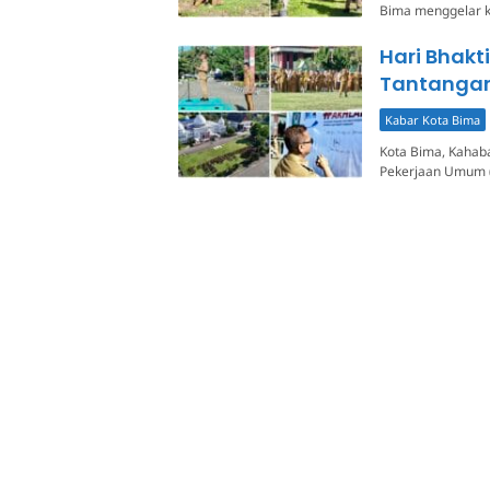
Bima menggelar k
Hari Bhakt
Tantangan
Kabar Kota Bima
Kota Bima, Kahaba
Pekerjaan Umum (