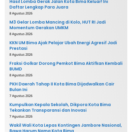
Hasil Lomba Gerak Jalan Kota Bima Keluar! Ini
Daftar Lengkap Para Juara
8 Agustus 2026
M3 Gelar Lomba Mancing di Kolo, HUT RI Jadi
Momentum Gerakan UMKM
8 Agustus 2026
KKN UM Bima Ajak Pelajar Ubah Energi Agresif Jadi
Prestasi
8 Agustus 2026
Fraksi Golkar Dorong Pemkot Bima Aktifkan Kembali
BUMD
8 Agustus 2026
PKH Daerah Tahap II Kota Bima Dijadwalkan Cair
Bulan Ini
7 Agustus 2026
Kumpulkan Kepala Sekolah, Dikpora Kota Bima
Tekankan Transparansi dan Inovasi
7 Agustus 2026
Wakil Wali Kota Lepas Kontingen Jambore Nasional,
Bawa Harum Nama Kota Bima