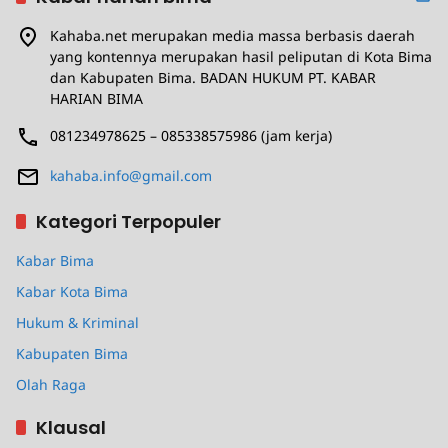
Kahaba.net merupakan media massa berbasis daerah
yang kontennya merupakan hasil peliputan di Kota Bima
dan Kabupaten Bima. BADAN HUKUM PT. KABAR
HARIAN BIMA
081234978625 – 085338575986 (jam kerja)
kahaba.info@gmail.com
Kategori Terpopuler
Kabar Bima
Kabar Kota Bima
Hukum & Kriminal
Kabupaten Bima
Olah Raga
Klausal