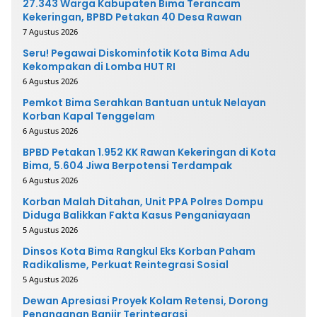
27.343 Warga Kabupaten Bima Terancam
Kekeringan, BPBD Petakan 40 Desa Rawan
7 Agustus 2026
Seru! Pegawai Diskominfotik Kota Bima Adu
Kekompakan di Lomba HUT RI
6 Agustus 2026
Pemkot Bima Serahkan Bantuan untuk Nelayan
Korban Kapal Tenggelam
6 Agustus 2026
BPBD Petakan 1.952 KK Rawan Kekeringan di Kota
Bima, 5.604 Jiwa Berpotensi Terdampak
6 Agustus 2026
Korban Malah Ditahan, Unit PPA Polres Dompu
Diduga Balikkan Fakta Kasus Penganiayaan
5 Agustus 2026
Dinsos Kota Bima Rangkul Eks Korban Paham
Radikalisme, Perkuat Reintegrasi Sosial
5 Agustus 2026
Dewan Apresiasi Proyek Kolam Retensi, Dorong
Penanganan Banjir Terintegrasi