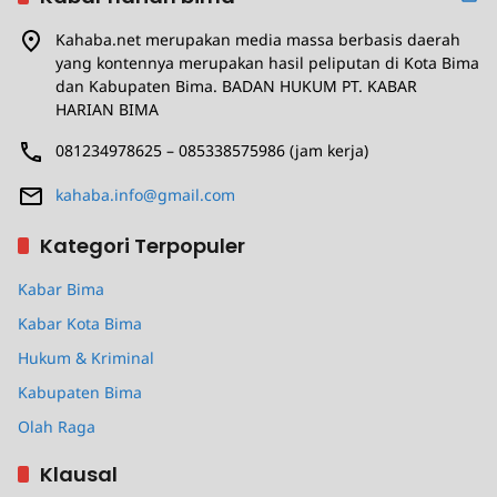
Kahaba.net merupakan media massa berbasis daerah
yang kontennya merupakan hasil peliputan di Kota Bima
dan Kabupaten Bima. BADAN HUKUM PT. KABAR
HARIAN BIMA
081234978625 – 085338575986 (jam kerja)
kahaba.info@gmail.com
Kategori Terpopuler
Kabar Bima
Kabar Kota Bima
Hukum & Kriminal
Kabupaten Bima
Olah Raga
Klausal