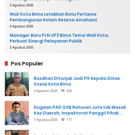
5 Agustus 2026
Wali Kota Bima Letakkan Batu Pertama
Pembangunan Kolam Retensi Amahami
5 Agustus 2026
Manager Baru PLN UP3 Bima Temui Wali Kota,
Perkuat Sinergi Pelayanan Publik
5 Agustus 2026
Pos Populer
Rusdhan Ditunjuk Jadi Plt Kepala Dinas
Sosial Kota Bima
3 Agustus 2026
220
Dugaan PAD GSB Ratusan Juta tak Masuk
Kas Daerah, Inspektorat Panggil Pihak
Terkait
7 Agustus 2026
177