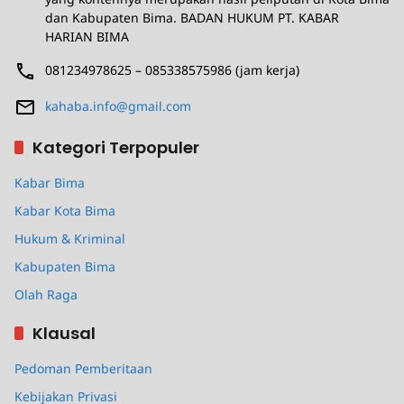
dan Kabupaten Bima. BADAN HUKUM PT. KABAR
HARIAN BIMA
081234978625 – 085338575986 (jam kerja)
kahaba.info@gmail.com
Kategori Terpopuler
Kabar Bima
Kabar Kota Bima
Hukum & Kriminal
Kabupaten Bima
Olah Raga
Klausal
Pedoman Pemberitaan
Kebijakan Privasi