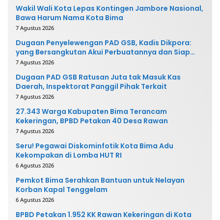
Wakil Wali Kota Lepas Kontingen Jambore Nasional,
Bawa Harum Nama Kota Bima
7 Agustus 2026
Dugaan Penyelewengan PAD GSB, Kadis Dikpora:
yang Bersangkutan Akui Perbuatannya dan Siap
Mengembalikan Uang
7 Agustus 2026
Dugaan PAD GSB Ratusan Juta tak Masuk Kas
Daerah, Inspektorat Panggil Pihak Terkait
7 Agustus 2026
27.343 Warga Kabupaten Bima Terancam
Kekeringan, BPBD Petakan 40 Desa Rawan
7 Agustus 2026
Seru! Pegawai Diskominfotik Kota Bima Adu
Kekompakan di Lomba HUT RI
6 Agustus 2026
Pemkot Bima Serahkan Bantuan untuk Nelayan
Korban Kapal Tenggelam
6 Agustus 2026
BPBD Petakan 1.952 KK Rawan Kekeringan di Kota