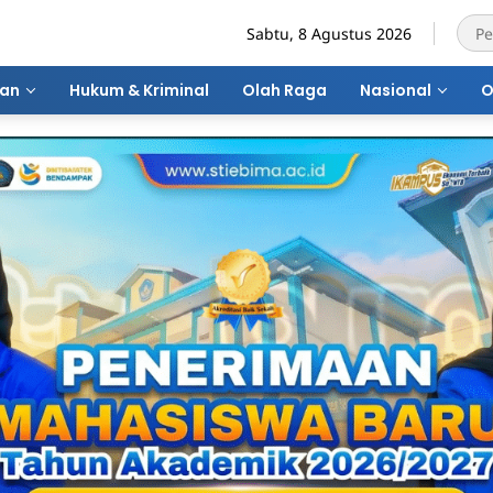
Sabtu, 8 Agustus 2026
ran
Hukum & Kriminal
Olah Raga
Nasional
O