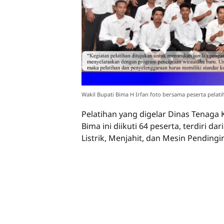
Wakil Bupati Bima H Irfan foto bersama peserta pelatih
Pelatihan yang digelar Dinas Tenaga 
Bima ini diikuti 64 peserta, terdiri d
Listrik, Menjahit, dan Mesin Pendingin