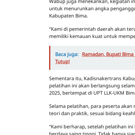
Wabup juga menekankan, kegiatan in
untuk menurunkan angka penganggur
Kabupaten Bima.
“Kami di pemerintah daerah akan ter
memiliki kemauan kuat untuk memper
Baca juga:
Ramadan, Bupati Bima 
Tutup!
Sementara itu, Kadisnakertrans Kab
pelatihan ini akan berlangsung sela
2025, bertempat di UPT LLK-UKM Bim
Selama pelatihan, para peserta ak
teori dan praktik, sesuai bidang kea
“Kami berharap, setelah pelatihan ini 
berdaya saing tinggi. Tidak hanya s