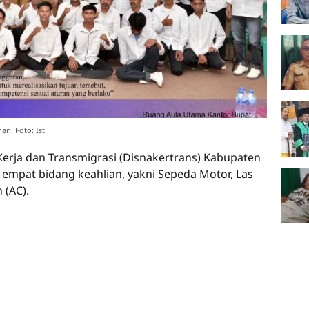
an. Foto: Ist
Kerja dan Transmigrasi (Disnakertrans) Kabupaten
ari empat bidang keahlian, yakni Sepeda Motor, Las
 (AC).