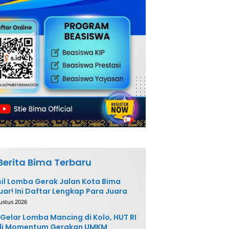
Berita Bima Terbaru
il Lomba Gerak Jalan Kota Bima
uar! Ini Daftar Lengkap Para Juara
ustus 2026
Gelar Lomba Mancing di Kolo, HUT RI
di Momentum Gerakan UMKM