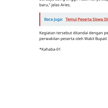
baru,” jelas Aries.
Baca juga:
Temui Peserta Siswa S
Kegiatan tersebut ditandai dengan p
perwakilan peserta oleh Wakil Bupati
*Kahaba-01