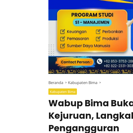
Beranda
Kabupaten Bima
Kabupaten Bima
Wabup Bima Buka
Kejuruan, Langka
Pengangguran