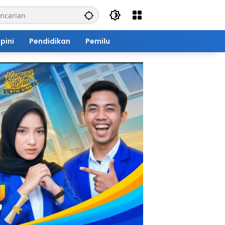
pini
Pendidikan
Pemilu