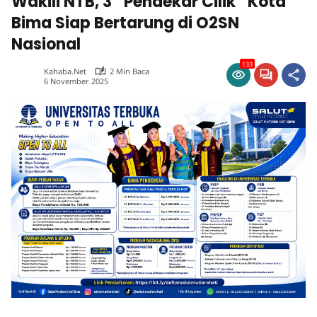
Wakili NTB, 3 “Pendekar Cilik” Kota
Bima Siap Bertarung di O2SN
Nasional
133
Kahaba.net
2 Min Baca
6 November 2025