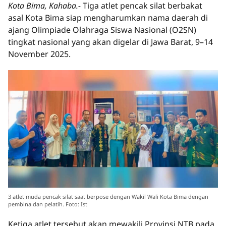
Kota Bima, Kahaba.-
Tiga atlet pencak silat berbakat
asal Kota Bima siap mengharumkan nama daerah di
ajang Olimpiade Olahraga Siswa Nasional (O2SN)
tingkat nasional yang akan digelar di Jawa Barat, 9–14
November 2025.
3 atlet muda pencak silat saat berpose dengan Wakil Wali Kota Bima dengan
pembina dan pelatih. Foto: Ist
Ketiga atlet tersebut akan mewakili Provinsi NTB pada