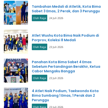
Tambahan Medali di Atletik, Kota Bima
Sabet 3 Emas, 2 Perak, dan 3 Perunggu
Olah Raga
24 Juli 2026
Atlet Wushu Kota Bima Naik Podium di
Porprov, Koleksi 8 Medali
Olah Raga
23 Juli 2026
Panahan Kota Bima Sabet 4 Emas
Sebelum Pertandingan Berakhir, Ketua
Cabor Mengaku Bangga
Olah Raga
23 Juli 2026
4 Atlet Naik Podium, Taekwondo Kota
Bima Sumbang 1 Emas, 1 Perak dan 2
Perunggu
Olah Raga
23 Juli 2026