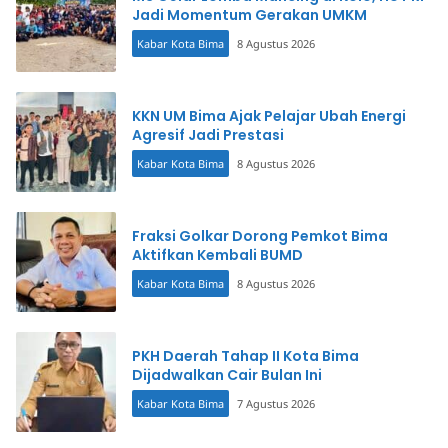
Jadi Momentum Gerakan UMKM
Kabar Kota Bima
8 Agustus 2026
KKN UM Bima Ajak Pelajar Ubah Energi
Agresif Jadi Prestasi
Kabar Kota Bima
8 Agustus 2026
Fraksi Golkar Dorong Pemkot Bima
Aktifkan Kembali BUMD
Kabar Kota Bima
8 Agustus 2026
PKH Daerah Tahap II Kota Bima
Dijadwalkan Cair Bulan Ini
Kabar Kota Bima
7 Agustus 2026