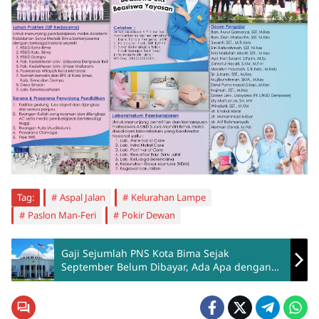
Tag:
Aspal Jalan
Kelurahan Lampe
Paslon Man-Feri
Pokir Dewan
Gaji Sejumlah PNS Kota Bima Sejak
September Belum Dibayar, Ada Apa dengan
Pemkot ?