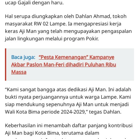
ucap Gajali dengan haru.
Hal serupa diungkapkan oleh Dahlan Ahmad, tokoh
masyarakat RW 02 Lampe. Ia mengapresiasi kerja
keras Aji Man yang telah mengupayakan pengaspalan
jalan lingkungan melalui program Pokir.
Baca juga:
“Pesta Kemenangan” Kampanye
Akbar Paslon Man-Feri dihadiri Puluhan Ribu
Massa
“Kami sangat bangga atas dedikasi Aji Man. Ini adalah
bukti nyata perjuangannya untuk warga Lampe. Kami
siap mendukung sepenuhnya Aji Man untuk menjadi
Wali Kota Bima periode 2024-2029,” tegas Dahlan.
Keberhasilan ini menambah daftar panjang kontribusi
Aji Man bagi Kota Bima, terutama dalam