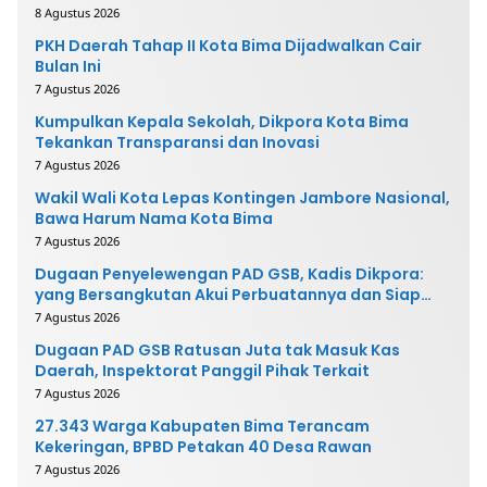
8 Agustus 2026
PKH Daerah Tahap II Kota Bima Dijadwalkan Cair
Bulan Ini
7 Agustus 2026
Kumpulkan Kepala Sekolah, Dikpora Kota Bima
Tekankan Transparansi dan Inovasi
7 Agustus 2026
Wakil Wali Kota Lepas Kontingen Jambore Nasional,
Bawa Harum Nama Kota Bima
7 Agustus 2026
Dugaan Penyelewengan PAD GSB, Kadis Dikpora:
yang Bersangkutan Akui Perbuatannya dan Siap
Mengembalikan Uang
7 Agustus 2026
Dugaan PAD GSB Ratusan Juta tak Masuk Kas
Daerah, Inspektorat Panggil Pihak Terkait
7 Agustus 2026
27.343 Warga Kabupaten Bima Terancam
Kekeringan, BPBD Petakan 40 Desa Rawan
7 Agustus 2026