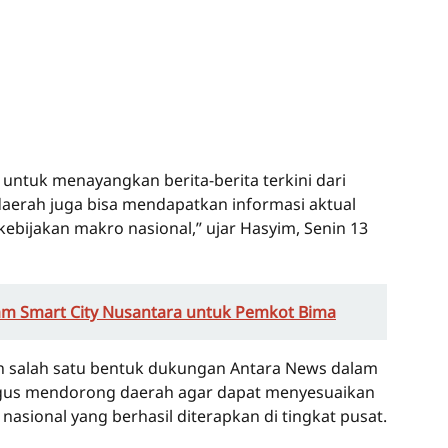
untuk menayangkan berita-berita terkini dari
daerah juga bisa mendapatkan informasi aktual
ebijakan makro nasional,” ujar Hasyim, Senin 13
am Smart City Nusantara untuk Pemkot Bima
an salah satu bentuk dukungan Antara News dalam
igus mendorong daerah agar dapat menyesuaikan
nasional yang berhasil diterapkan di tingkat pusat.