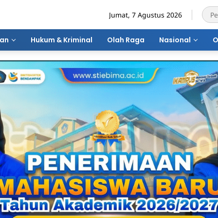
Jumat, 7 Agustus 2026
ran
Hukum & Kriminal
Olah Raga
Nasional
O