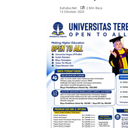
Kahaba.net
2 Min Baca
13 Oktober 2025