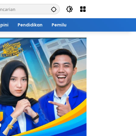
pini
Pendidikan
Pemilu