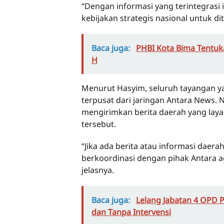
“Dengan informasi yang terintegrasi 
kebijakan strategis nasional untuk di
Baca juga:
PHBI Kota Bima Tentuka
H
Menurut Hasyim, seluruh tayangan ya
terpusat dari jaringan Antara News.
mengirimkan berita daerah yang layak
tersebut.
“Jika ada berita atau informasi daer
berkoordinasi dengan pihak Antara ag
jelasnya.
Baca juga:
Lelang Jabatan 4 OPD 
dan Tanpa Intervensi