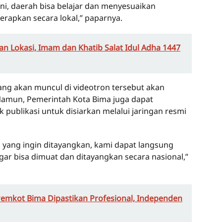
ini, daerah bisa belajar dan menyesuaikan
terapkan secara lokal,” paparnya.
n Lokasi, Imam dan Khatib Salat Idul Adha 1447
ng akan muncul di videotron tersebut akan
 Namun, Pemerintah Kota Bima juga dapat
 publikasi untuk disiarkan melalui jaringan resmi
ah yang ingin ditayangkan, kami dapat langsung
ar bisa dimuat dan ditayangkan secara nasional,”
Pemkot Bima Dipastikan Profesional, Independen