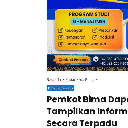
Beranda
Kabar Kota Bima
Kabar Kota Bima
Pemkot Bima Dapa
Tampilkan Inform
Secara Terpadu