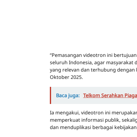
“Pemasangan videotron ini bertujuan 
seluruh Indonesia, agar masyarakat 
yang relevan dan terhubung dengan k
Oktober 2025.
Baca juga:
Telkom Serahkan Piag
Ia mengakui, videotron ini merupak
memperkuat informasi publik, sekal
dan menduplikasi berbagai kebijakan 