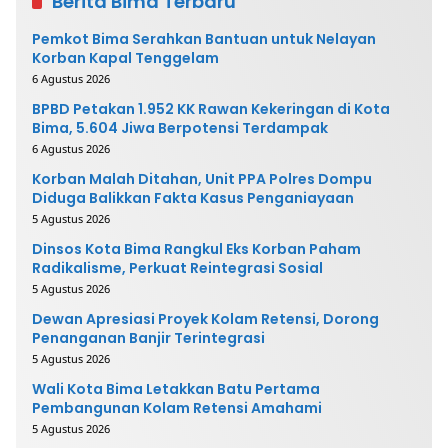
Berita Bima Terbaru
Pemkot Bima Serahkan Bantuan untuk Nelayan
Korban Kapal Tenggelam
6 Agustus 2026
BPBD Petakan 1.952 KK Rawan Kekeringan di Kota
Bima, 5.604 Jiwa Berpotensi Terdampak
6 Agustus 2026
Korban Malah Ditahan, Unit PPA Polres Dompu
Diduga Balikkan Fakta Kasus Penganiayaan
5 Agustus 2026
Dinsos Kota Bima Rangkul Eks Korban Paham
Radikalisme, Perkuat Reintegrasi Sosial
5 Agustus 2026
Dewan Apresiasi Proyek Kolam Retensi, Dorong
Penanganan Banjir Terintegrasi
5 Agustus 2026
Wali Kota Bima Letakkan Batu Pertama
Pembangunan Kolam Retensi Amahami
5 Agustus 2026