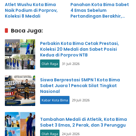
Atlet Wushu Kota Bima
Panahan Kota Bima Sabet
Naik Podium di Porprov,
4 Emas Sebelum
Koleksi 8 Medali
Pertandingan Berakhir,
Ketua Cabor Mengaku
Bangga
Baca Juga:
Perbakin Kota Bima Cetak Prestasi,
Koleksi 20 Medali dan Sabet Posisi
Kedua di Porprov NTB
Olah Raga
31 Juli 2026
Siswa Berprestasi SMPN 1 Kota Bima
Sabet Juara 1 Pencak Silat Tingkat
Nasional
Kabar Kota Bima
29 Juli 2026
Tambahan Medali di Atletik, Kota Bima
Sabet 3 Emas, 2 Perak, dan 3 Perunggu
Olah Raga
24 Juli 2026