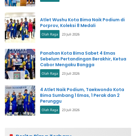
Atlet Wushu Kota Bima Naik Podium di
Porprov, Koleksi 8 Medali
Olah Raga
23 Juli 2026
Panahan Kota Bima Sabet 4 Emas
Sebelum Pertandingan Berakhir, Ketua
Cabor Mengaku Bangga
Olah Raga
23 Juli 2026
4 Atlet Naik Podium, Taekwondo Kota
Bima Sumbang 1 Emas, 1 Perak dan 2
Perunggu
Olah Raga
23 Juli 2026