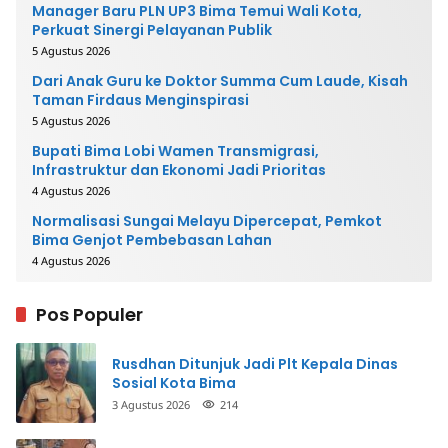
Manager Baru PLN UP3 Bima Temui Wali Kota,
Perkuat Sinergi Pelayanan Publik
5 Agustus 2026
Dari Anak Guru ke Doktor Summa Cum Laude, Kisah
Taman Firdaus Menginspirasi
5 Agustus 2026
Bupati Bima Lobi Wamen Transmigrasi,
Infrastruktur dan Ekonomi Jadi Prioritas
4 Agustus 2026
Normalisasi Sungai Melayu Dipercepat, Pemkot
Bima Genjot Pembebasan Lahan
4 Agustus 2026
Pos Populer
Rusdhan Ditunjuk Jadi Plt Kepala Dinas
Sosial Kota Bima
3 Agustus 2026
214