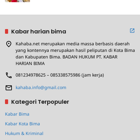
Kabar harian bima
Kahaba.net merupakan media massa berbasis daerah
yang kontennya merupakan hasil peliputan di Kota Bima
dan Kabupaten Bima. BADAN HUKUM PT. KABAR
HARIAN BIMA
081234978625 – 085338575986 (jam kerja)
kahaba.info@gmail.com
Kategori Terpopuler
Kabar Bima
Kabar Kota Bima
Hukum & Kriminal