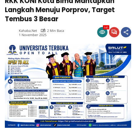
RKK KONI Kota Bima Mantapkan
Langkah Menuju Porprov, Target
Tembus 3 Besar
141
Kahaba.net
2 Min Baca
1 November 2025