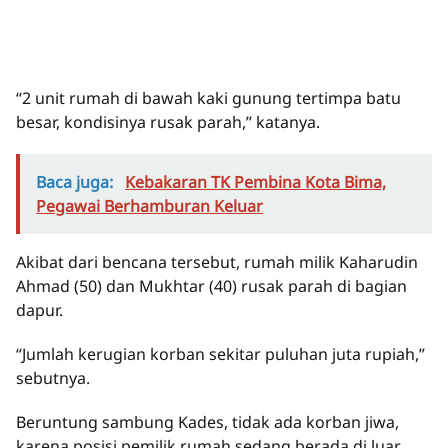
“2 unit rumah di bawah kaki gunung tertimpa batu
besar, kondisinya rusak parah,” katanya.
Baca juga:
Kebakaran TK Pembina Kota Bima,
Pegawai Berhamburan Keluar
Akibat dari bencana tersebut, rumah milik Kaharudin
Ahmad (50) dan Mukhtar (40) rusak parah di bagian
dapur.
“Jumlah kerugian korban sekitar puluhan juta rupiah,”
sebutnya.
Beruntung sambung Kades, tidak ada korban jiwa,
karena posisi pemilik rumah sedang berada di luar