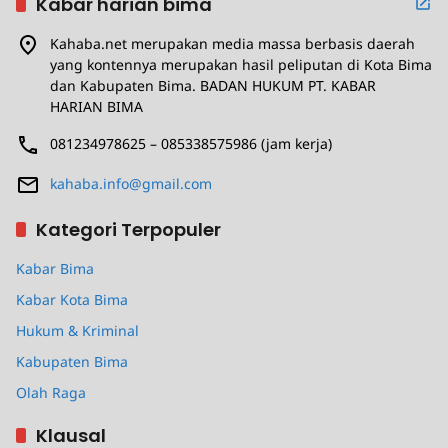
Kabar harian bima
Kahaba.net merupakan media massa berbasis daerah
yang kontennya merupakan hasil peliputan di Kota Bima
dan Kabupaten Bima. BADAN HUKUM PT. KABAR
HARIAN BIMA
081234978625 – 085338575986 (jam kerja)
kahaba.info@gmail.com
Kategori Terpopuler
Kabar Bima
Kabar Kota Bima
Hukum & Kriminal
Kabupaten Bima
Olah Raga
Klausal