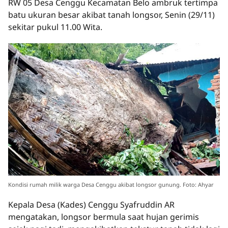
RW 05 Desa Cenggu Kecamatan Belo ambruk tertimpa
batu ukuran besar akibat tanah longsor, Senin (29/11)
sekitar pukul 11.00 Wita.
Kondisi rumah milik warga Desa Cenggu akibat longsor gunung. Foto: Ahyar
Kepala Desa (Kades) Cenggu Syafruddin AR
mengatakan, longsor bermula saat hujan gerimis