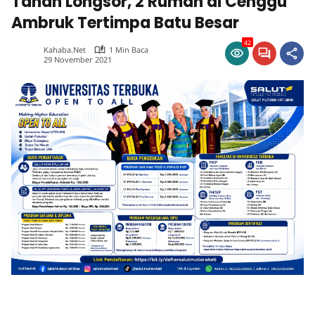
Tanah Longsor, 2 Rumah di Cenggu
Ambruk Tertimpa Batu Besar
42
Kahaba.net
1 Min Baca
29 November 2021