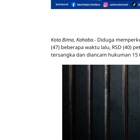
Kota Bima, Kahaba.-
Diduga memperkos
(47) beberapa waktu lalu, RSD (40) p
tersangka dan diancam hukuman 15 t