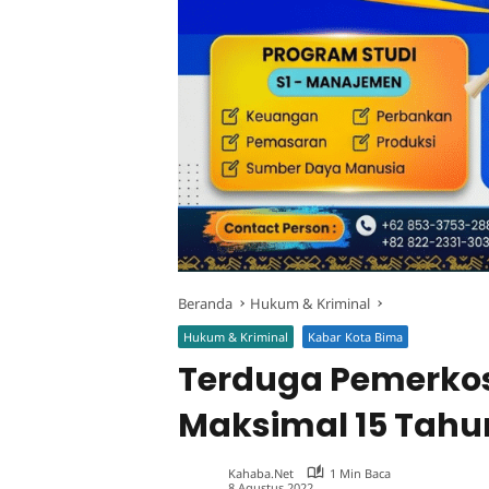
Beranda
Hukum & Kriminal
Hukum & Kriminal
Kabar Kota Bima
Terduga Pemerko
Maksimal 15 Tahu
Kahaba.net
1 Min Baca
8 Agustus 2022