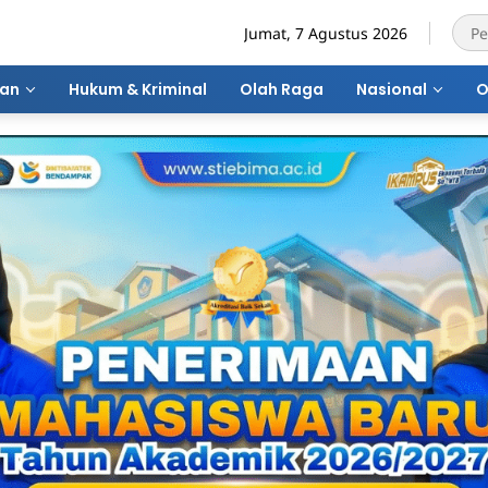
Jumat, 7 Agustus 2026
ran
Hukum & Kriminal
Olah Raga
Nasional
O