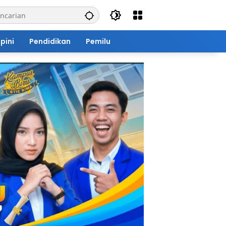
pini
Pendidikan
Pemilu