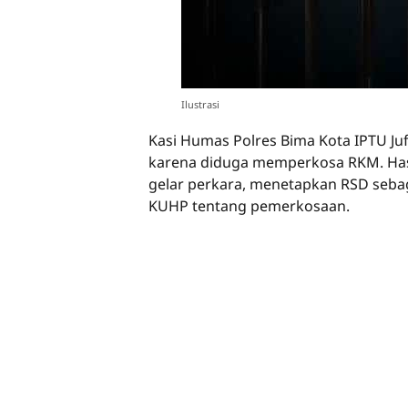
Ilustrasi
Kasi Humas Polres Bima Kota IPTU J
karena diduga memperkosa RKM. Hasil
gelar perkara, menetapkan RSD seba
KUHP tentang pemerkosaan.