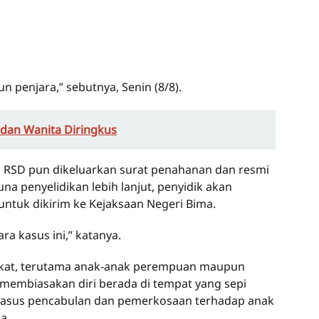
 penjara,” sebutnya, Senin (8/8).
 dan Wanita Diringkus
n, RSD pun dikeluarkan surat penahanan dan resmi
na penyelidikan lebih lanjut, penyidik akan
untuk dikirim ke Kejaksaan Negeri Bima.
a kasus ini,” katanya.
akat, terutama anak-anak perempuan maupun
membiasakan diri berada di tempat yang sepi
kasus pencabulan dan pemerkosaan terhadap anak
a.