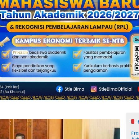
Fra
Akt