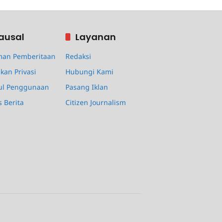
ausal
Layanan
an Pemberitaan
Redaksi
kan Privasi
Hubungi Kami
ul Penggunaan
Pasang Iklan
s Berita
Citizen Journalism