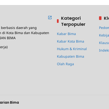
Kategori
Kl
Terpopuler
berbasis daerah yang
Pedom
n di Kota Bima dan Kabupaten
Kabar Bima
Kebija
IAN BIMA
Kabar Kota Bima
Klaus
erja)
Hukum & Kriminal
Indek
Kabupaten Bima
Olah Raga
Harian Bima