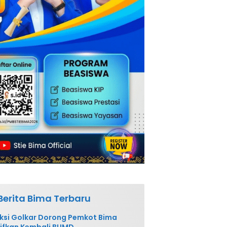
Berita Bima Terbaru
ksi Golkar Dorong Pemkot Bima
ifkan Kembali BUMD