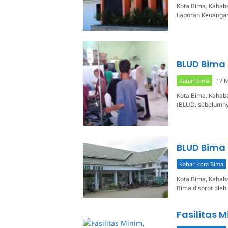
Kota Bima, Kahab
Laporan Keuangan
BLUD Bima
Kabar Bima
17 
Kota Bima, Kahab
(BLUD, sebelumny
BLUD Bima 
Kabar Kota Bima
Kota Bima, Kahab
Bima disorot oleh 
Fasilitas 