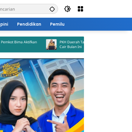
pini
Pendidikan
Pemilu
Aktifkan
PKH Daerah Tahap II Kota Bima Dijadwalkan
Cair Bulan Ini