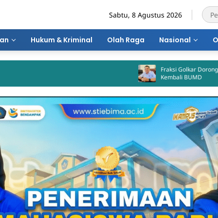
Sabtu, 8 Agustus 2026
ran
Hukum & Kriminal
Olah Raga
Nasional
O
Fraksi Golkar Dorong Pemkot Bima 
Kembali BUMD