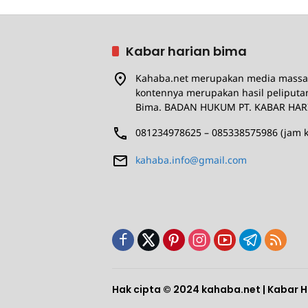
Kabar harian bima
Kahaba.net merupakan media massa 
kontennya merupakan hasil peliputa
Bima. BADAN HUKUM PT. KABAR HAR
081234978625 – 085338575986 (jam k
kahaba.info@gmail.com
Hak cipta © 2024 kahaba.net | Kabar 