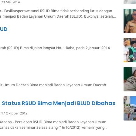
23 Mei 2014
.- Fasilitasperawatandi RSUD Bima tidak berbanding lurus dengan
us menjadi Badan Layanan Umum Daerah (BLUD). Buktinya, setelah…
LUD
 (RSUD) Bima di Jalan langsat No. 1 Raba, pada 2 Januari 2014
Sakit Umum Daerah Bima menjadi Badan Layanan Umum Daerah
 Status RSUD Bima Menjadi BLUD Dibahas
17 Oktober 2012
 Kahaba.- Persiapan RSUD Bima menjadi Badan Layanan Umum
bahas dakan seminar Selasa siang (16/10/2012) kemarin yang…