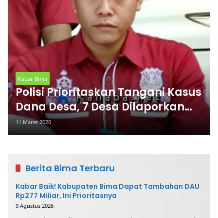
Kabar Bima
Polisi Prioritaskan Tangani Kasus
Dana Desa, 7 Desa Dilaporkan
Warga Didalami
11 Maret 2020
Berita Bima Terbaru
Kabar Baik! Kabupaten Bima Dapat Tambahan DAU
Rp277 Miliar, Ini Prioritasnya
9 Agustus 2026