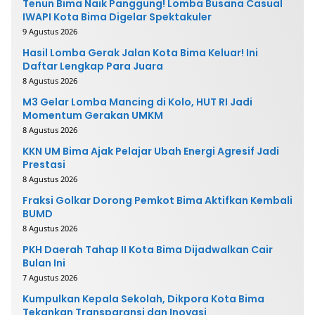
Tenun Bima Naik Panggung! Lomba Busana Casual
IWAPI Kota Bima Digelar Spektakuler
9 Agustus 2026
Hasil Lomba Gerak Jalan Kota Bima Keluar! Ini
Daftar Lengkap Para Juara
8 Agustus 2026
M3 Gelar Lomba Mancing di Kolo, HUT RI Jadi
Momentum Gerakan UMKM
8 Agustus 2026
KKN UM Bima Ajak Pelajar Ubah Energi Agresif Jadi
Prestasi
8 Agustus 2026
Fraksi Golkar Dorong Pemkot Bima Aktifkan Kembali
BUMD
8 Agustus 2026
PKH Daerah Tahap II Kota Bima Dijadwalkan Cair
Bulan Ini
7 Agustus 2026
Kumpulkan Kepala Sekolah, Dikpora Kota Bima
Tekankan Transparansi dan Inovasi