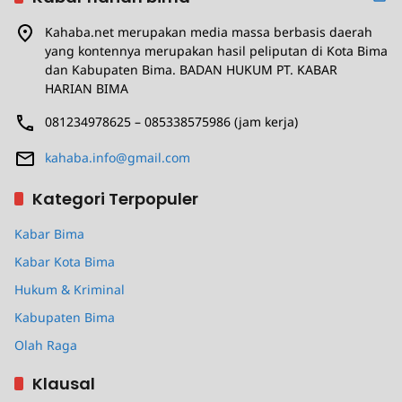
Kahaba.net merupakan media massa berbasis daerah
yang kontennya merupakan hasil peliputan di Kota Bima
dan Kabupaten Bima. BADAN HUKUM PT. KABAR
HARIAN BIMA
081234978625 – 085338575986 (jam kerja)
kahaba.info@gmail.com
Kategori Terpopuler
Kabar Bima
Kabar Kota Bima
Hukum & Kriminal
Kabupaten Bima
Olah Raga
Klausal