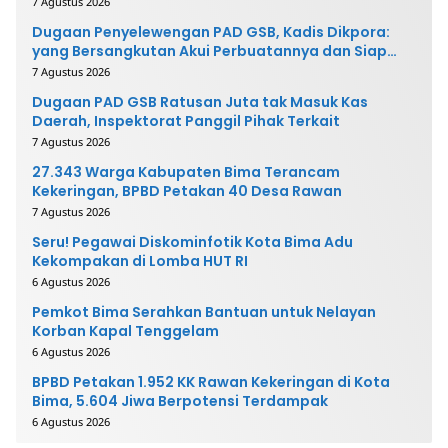
7 Agustus 2026
Dugaan Penyelewengan PAD GSB, Kadis Dikpora:
yang Bersangkutan Akui Perbuatannya dan Siap
Mengembalikan Uang
7 Agustus 2026
Dugaan PAD GSB Ratusan Juta tak Masuk Kas
Daerah, Inspektorat Panggil Pihak Terkait
7 Agustus 2026
27.343 Warga Kabupaten Bima Terancam
Kekeringan, BPBD Petakan 40 Desa Rawan
7 Agustus 2026
Seru! Pegawai Diskominfotik Kota Bima Adu
Kekompakan di Lomba HUT RI
6 Agustus 2026
Pemkot Bima Serahkan Bantuan untuk Nelayan
Korban Kapal Tenggelam
6 Agustus 2026
BPBD Petakan 1.952 KK Rawan Kekeringan di Kota
Bima, 5.604 Jiwa Berpotensi Terdampak
6 Agustus 2026