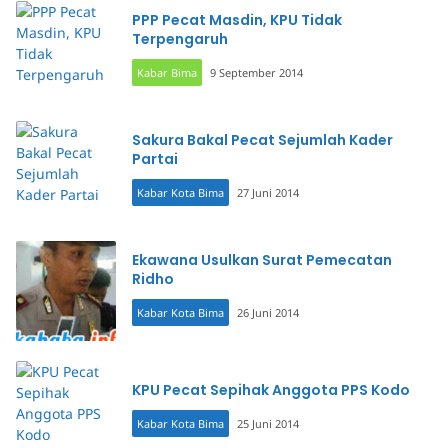
PPP Pecat Masdin, KPU Tidak
Terpengaruh
Kabar Bima
9 September 2014
Sakura Bakal Pecat Sejumlah Kader
Partai
Kabar Kota Bima
27 Juni 2014
Ekawana Usulkan Surat Pemecatan
Ridho
Kabar Kota Bima
26 Juni 2014
KPU Pecat Sepihak Anggota PPS Kodo
Kabar Kota Bima
25 Juni 2014