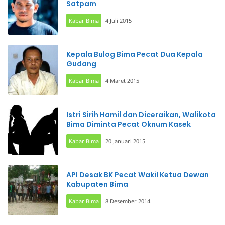
Satpam
Kabar Bima
4 Juli 2015
Kepala Bulog Bima Pecat Dua Kepala
Gudang
Kabar Bima
4 Maret 2015
Istri Sirih Hamil dan Diceraikan, Walikota
Bima Diminta Pecat Oknum Kasek
Kabar Bima
20 Januari 2015
API Desak BK Pecat Wakil Ketua Dewan
Kabupaten Bima
Kabar Bima
8 Desember 2014