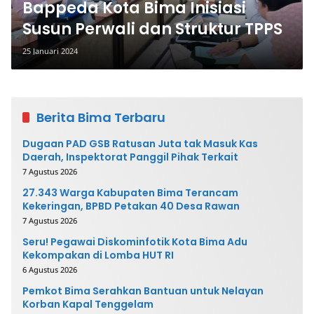
Bappeda Kota Bima Inisiasi
Susun Perwali dan Struktur TPPS
25 Januari 2024
Berita Bima Terbaru
Dugaan PAD GSB Ratusan Juta tak Masuk Kas
Daerah, Inspektorat Panggil Pihak Terkait
7 Agustus 2026
27.343 Warga Kabupaten Bima Terancam
Kekeringan, BPBD Petakan 40 Desa Rawan
7 Agustus 2026
Seru! Pegawai Diskominfotik Kota Bima Adu
Kekompakan di Lomba HUT RI
6 Agustus 2026
Pemkot Bima Serahkan Bantuan untuk Nelayan
Korban Kapal Tenggelam