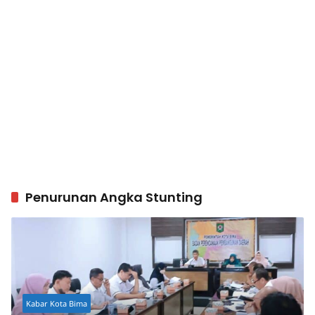
Penurunan Angka Stunting
Kabar Kota Bima