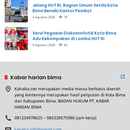
Jelang HUT RI, Bagian Umum Setda Kota
Bima Benahi Kantor Pemkot
4 Agustus 2026
78
Seru! Pegawai Diskominfotik Kota Bima
Adu Kekompakan di Lomba HUT RI
6 Agustus 2026
66
Kabar harian bima
Kahaba.net merupakan media massa berbasis daerah
yang kontennya merupakan hasil peliputan di Kota Bima
dan Kabupaten Bima. BADAN HUKUM PT. KABAR
HARIAN BIMA
081234978625 – 085338575986 (jam kerja)
kahaba.info@gmail.com