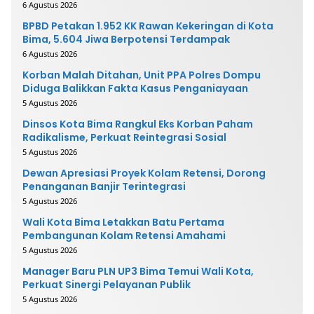
6 Agustus 2026
BPBD Petakan 1.952 KK Rawan Kekeringan di Kota
Bima, 5.604 Jiwa Berpotensi Terdampak
6 Agustus 2026
Korban Malah Ditahan, Unit PPA Polres Dompu
Diduga Balikkan Fakta Kasus Penganiayaan
5 Agustus 2026
Dinsos Kota Bima Rangkul Eks Korban Paham
Radikalisme, Perkuat Reintegrasi Sosial
5 Agustus 2026
Dewan Apresiasi Proyek Kolam Retensi, Dorong
Penanganan Banjir Terintegrasi
5 Agustus 2026
Wali Kota Bima Letakkan Batu Pertama
Pembangunan Kolam Retensi Amahami
5 Agustus 2026
Manager Baru PLN UP3 Bima Temui Wali Kota,
Perkuat Sinergi Pelayanan Publik
5 Agustus 2026