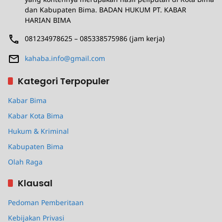
dan Kabupaten Bima. BADAN HUKUM PT. KABAR
HARIAN BIMA
081234978625 – 085338575986 (jam kerja)
kahaba.info@gmail.com
Kategori Terpopuler
Kabar Bima
Kabar Kota Bima
Hukum & Kriminal
Kabupaten Bima
Olah Raga
Klausal
Pedoman Pemberitaan
Kebijakan Privasi