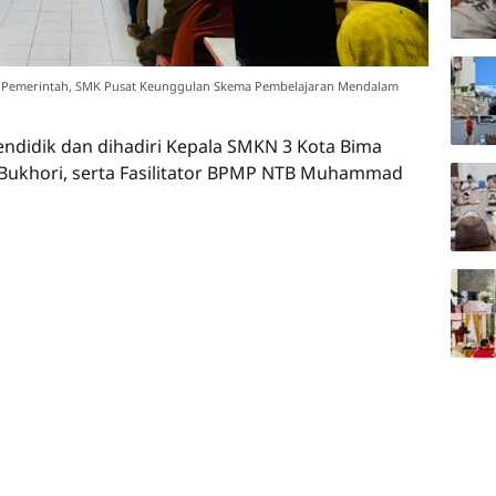
 Pemerintah, SMK Pusat Keunggulan Skema Pembelajaran Mendalam
pendidik dan dihadiri Kepala SMKN 3 Kota Bima
Bukhori, serta Fasilitator BPMP NTB Muhammad