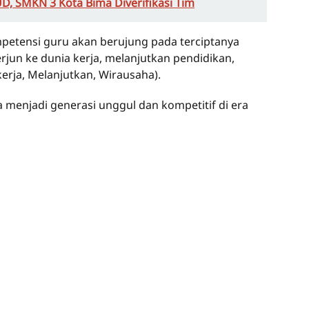
D, SMKN 3 Kota Bima Diverifikasi Tim
petensi guru akan berujung pada terciptanya
rjun ke dunia kerja, melanjutkan pendidikan,
ja, Melanjutkan, Wirausaha).
 menjadi generasi unggul dan kompetitif di era