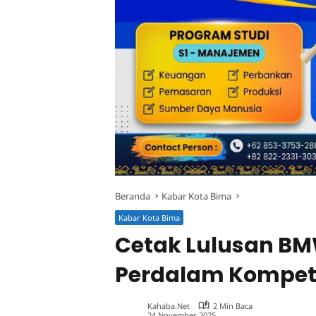
Beranda
Kabar Kota Bima
Kabar Kota Bima
Cetak Lulusan BM
Perdalam Kompet
Kahaba.net
2 Min Baca
24 November 2025