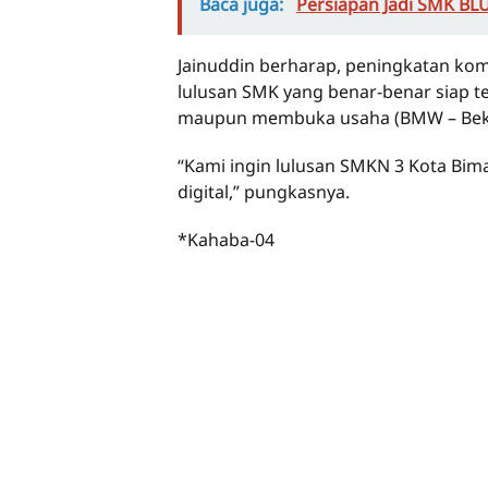
Baca juga:
Persiapan Jadi SMK BLU
Jainuddin berharap, peningkatan kom
lulusan SMK yang benar-benar siap te
maupun membuka usaha (BMW – Beker
“Kami ingin lulusan SMKN 3 Kota Bima
digital,” pungkasnya.
*Kahaba-04