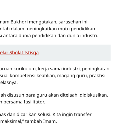
am Bukhori mengatakan, sarasehan ini
ntah dalam meningkatkan mutu pendidikan
i antara dunia pendidikan dan dunia industri.
lar Sholat Istisqa
aruan kurikulum, kerja sama industri, peningkatan
esuai kompetensi keahlian, magang guru, praktisi
jelasnya.
dah disusun para guru akan ditelaah, didiskusikan,
bersama fasilitator.
s dan dicarikan solusi. Kita ingin transfer
ap maksimal,” tambah Imam.