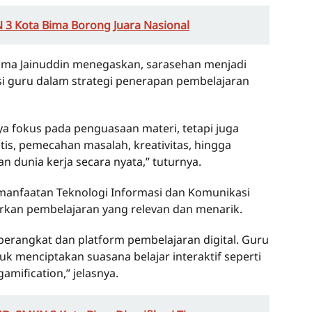
 3 Kota Bima Borong Juara Nasional
Bima Jainuddin menegaskan, sarasehan menjadi
 guru dalam strategi penerapan pembelajaran
 fokus pada penguasaan materi, tetapi juga
s, pemecahan masalah, kreativitas, hingga
 dunia kerja secara nyata,” tuturnya.
manfaatan Teknologi Informasi dan Komunikasi
irkan pembelajaran yang relevan dan menarik.
perangkat dan platform pembelajaran digital. Guru
menciptakan suasana belajar interaktif seperti
mification,” jelasnya.