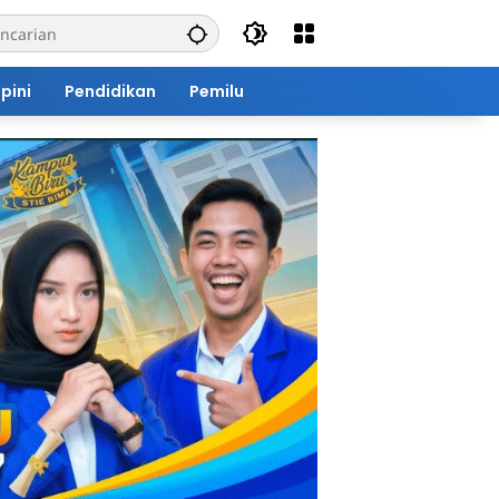
pini
Pendidikan
Pemilu