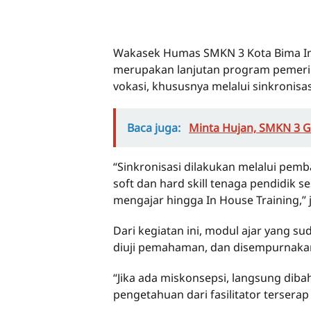
Wakasek Humas SMKN 3 Kota Bima Im
merupakan lanjutan program pemeri
vokasi, khususnya melalui sinkronisas
Baca juga:
Minta Hujan, SMKN 3 Ge
“Sinkronisasi dilakukan melalui pemb
soft dan hard skill tenaga pendidik s
mengajar hingga In House Training,” 
Dari kegiatan ini, modul ajar yang su
diuji pemahaman, dan disempurnakan 
“Jika ada miskonsepsi, langsung dibaha
pengetahuan dari fasilitator terser