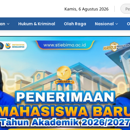
Kamis, 6 Agustus 2026
ran
Hukum & Kriminal
Olah Raga
Nasional
O