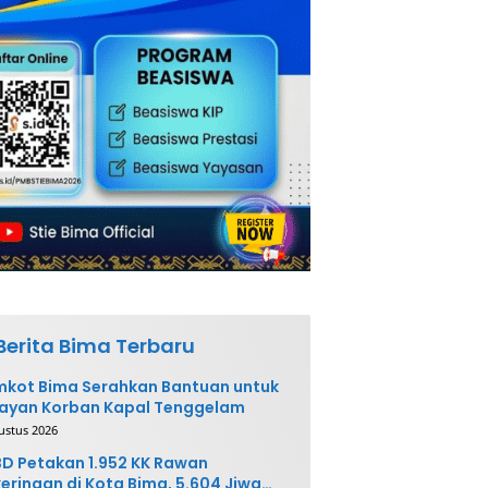
Berita Bima Terbaru
kot Bima Serahkan Bantuan untuk
ayan Korban Kapal Tenggelam
ustus 2026
D Petakan 1.952 KK Rawan
eringan di Kota Bima, 5.604 Jiwa