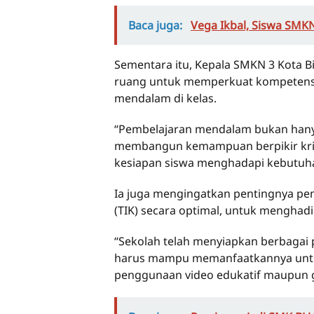
Baca juga:
Vega Ikbal, Siswa SMKN
Sementara itu, Kepala SMKN 3 Kota 
ruang untuk memperkuat kompetensi
mendalam di kelas.
“Pembelajaran mendalam bukan hanya
membangun kemampuan berpikir kriti
kesiapan siswa menghadapi kebutuhan
Ia juga mengingatkan pentingnya pe
(TIK) secara optimal, untuk menghad
“Sekolah telah menyiapkan berbagai 
harus mampu memanfaatkannya untuk 
penggunaan video edukatif maupun ga