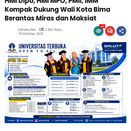
HMI Dipo, HMI MPO, PMII, IMM
Kompak Dukung Wali Kota Bima
Berantas Miras dan Maksiat
389
Kahaba.net
2 Min Baca
18 Oktober 2025