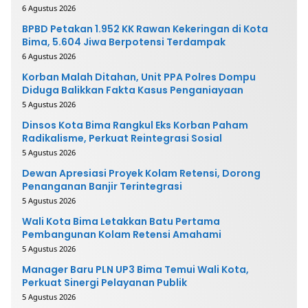
6 Agustus 2026
BPBD Petakan 1.952 KK Rawan Kekeringan di Kota
Bima, 5.604 Jiwa Berpotensi Terdampak
6 Agustus 2026
Korban Malah Ditahan, Unit PPA Polres Dompu
Diduga Balikkan Fakta Kasus Penganiayaan
5 Agustus 2026
Dinsos Kota Bima Rangkul Eks Korban Paham
Radikalisme, Perkuat Reintegrasi Sosial
5 Agustus 2026
Dewan Apresiasi Proyek Kolam Retensi, Dorong
Penanganan Banjir Terintegrasi
5 Agustus 2026
Wali Kota Bima Letakkan Batu Pertama
Pembangunan Kolam Retensi Amahami
5 Agustus 2026
Manager Baru PLN UP3 Bima Temui Wali Kota,
Perkuat Sinergi Pelayanan Publik
5 Agustus 2026