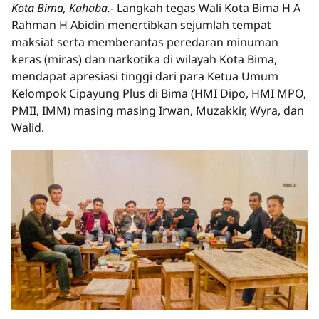
Kota Bima, Kahaba.-
Langkah tegas Wali Kota Bima H A
Rahman H Abidin menertibkan sejumlah tempat
maksiat serta memberantas peredaran minuman
keras (miras) dan narkotika di wilayah Kota Bima,
mendapat apresiasi tinggi dari para Ketua Umum
Kelompok Cipayung Plus di Bima (HMI Dipo, HMI MPO,
PMII, IMM) masing masing Irwan, Muzakkir, Wyra, dan
Walid.