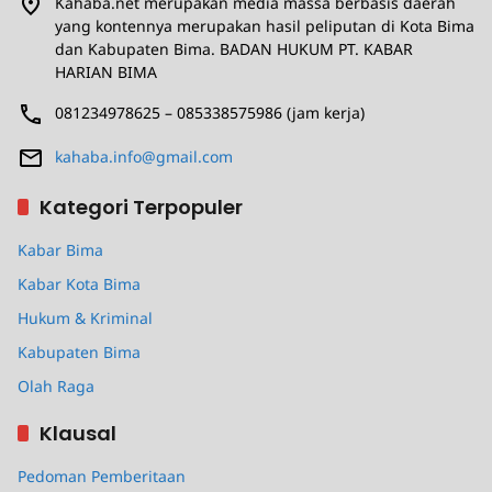
Kahaba.net merupakan media massa berbasis daerah
yang kontennya merupakan hasil peliputan di Kota Bima
dan Kabupaten Bima. BADAN HUKUM PT. KABAR
HARIAN BIMA
081234978625 – 085338575986 (jam kerja)
kahaba.info@gmail.com
Kategori Terpopuler
Kabar Bima
Kabar Kota Bima
Hukum & Kriminal
Kabupaten Bima
Olah Raga
Klausal
Pedoman Pemberitaan