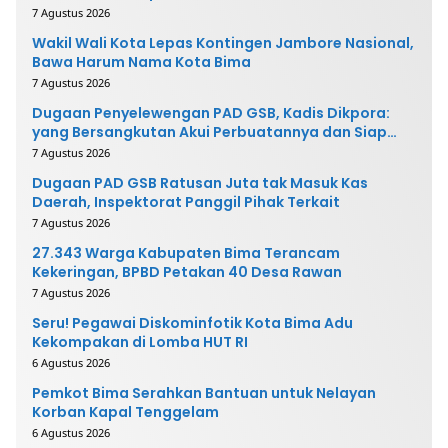
7 Agustus 2026
Wakil Wali Kota Lepas Kontingen Jambore Nasional,
Bawa Harum Nama Kota Bima
7 Agustus 2026
Dugaan Penyelewengan PAD GSB, Kadis Dikpora:
yang Bersangkutan Akui Perbuatannya dan Siap
Mengembalikan Uang
7 Agustus 2026
Dugaan PAD GSB Ratusan Juta tak Masuk Kas
Daerah, Inspektorat Panggil Pihak Terkait
7 Agustus 2026
27.343 Warga Kabupaten Bima Terancam
Kekeringan, BPBD Petakan 40 Desa Rawan
7 Agustus 2026
Seru! Pegawai Diskominfotik Kota Bima Adu
Kekompakan di Lomba HUT RI
6 Agustus 2026
Pemkot Bima Serahkan Bantuan untuk Nelayan
Korban Kapal Tenggelam
6 Agustus 2026