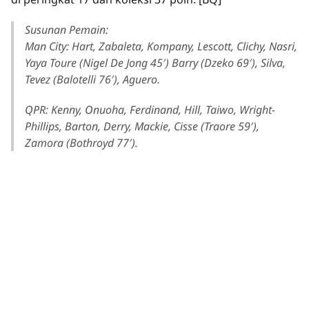
Susunan Pemain:
Man City:
Hart, Zabaleta, Kompany, Lescott, Clichy, Nasri,
Yaya Toure (Nigel De Jong 45′) Barry (Dzeko 69′), Silva,
Tevez (Balotelli 76′), Aguero.
QPR:
Kenny, Onuoha, Ferdinand, Hill, Taiwo, Wright-
Phillips, Barton, Derry, Mackie, Cisse (Traore 59′),
Zamora (Bothroyd 77′).