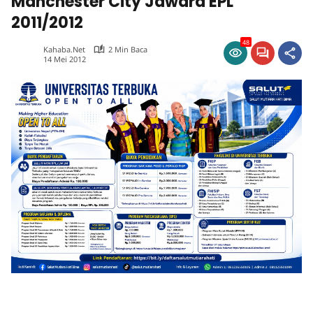
Manchester City Jawara EPL
2011/2012
48
Kahaba.net
2 Min Baca
14 Mei 2012