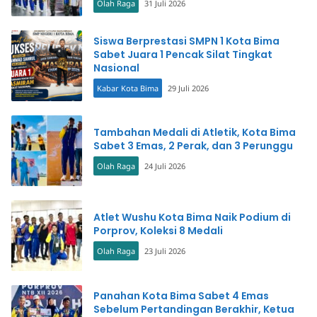
Olah Raga
31 Juli 2026
Siswa Berprestasi SMPN 1 Kota Bima
Sabet Juara 1 Pencak Silat Tingkat
Nasional
Kabar Kota Bima
29 Juli 2026
Tambahan Medali di Atletik, Kota Bima
Sabet 3 Emas, 2 Perak, dan 3 Perunggu
Olah Raga
24 Juli 2026
Atlet Wushu Kota Bima Naik Podium di
Porprov, Koleksi 8 Medali
Olah Raga
23 Juli 2026
Panahan Kota Bima Sabet 4 Emas
Sebelum Pertandingan Berakhir, Ketua