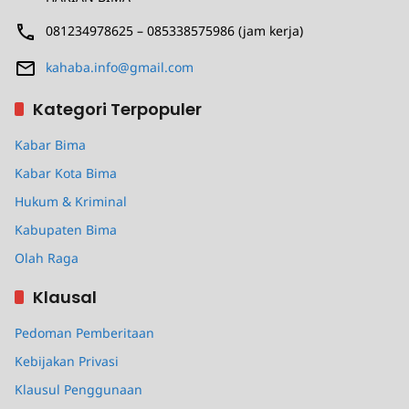
081234978625 – 085338575986 (jam kerja)
kahaba.info@gmail.com
Kategori Terpopuler
Kabar Bima
Kabar Kota Bima
Hukum & Kriminal
Kabupaten Bima
Olah Raga
Klausal
Pedoman Pemberitaan
Kebijakan Privasi
Klausul Penggunaan