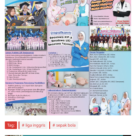
Tag:
liga inggris
sepak bola