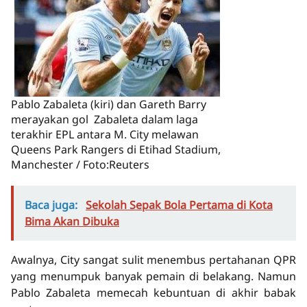
Pablo Zabaleta (kiri) dan Gareth Barry
merayakan gol Zabaleta dalam laga
terakhir EPL antara M. City melawan
Queens Park Rangers di Etihad Stadium,
Manchester / Foto:Reuters
Baca juga:
Sekolah Sepak Bola Pertama di Kota
Bima Akan Dibuka
Awalnya, City sangat sulit menembus pertahanan QPR
yang menumpuk banyak pemain di belakang. Namun
Pablo Zabaleta memecah kebuntuan di akhir babak