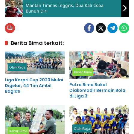
Mantan Timnas Inggris, Dua Kali Coba
Bunuh Diri
Berita Bima terkait:
Olah Raga
Kabar Bima
Liga Korpri Cup 2023 Mulai
Putra Bima Bakal
Digelar, 44 Tim Ambil
Diakomodir Bermain Bola
Bagian
di Liga 3
Olah Raga
Kabar Bima