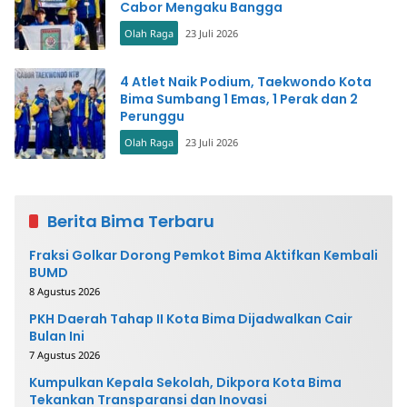
Cabor Mengaku Bangga
Olah Raga
23 Juli 2026
4 Atlet Naik Podium, Taekwondo Kota
Bima Sumbang 1 Emas, 1 Perak dan 2
Perunggu
Olah Raga
23 Juli 2026
Berita Bima Terbaru
Fraksi Golkar Dorong Pemkot Bima Aktifkan Kembali
BUMD
8 Agustus 2026
PKH Daerah Tahap II Kota Bima Dijadwalkan Cair
Bulan Ini
7 Agustus 2026
Kumpulkan Kepala Sekolah, Dikpora Kota Bima
Tekankan Transparansi dan Inovasi