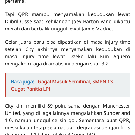
pertama.
Tapi QPR mampu menyamakan kedudukan lewat
Djibril Cisse saat kehilangan Joey Barton yang dikartu
merah dan berbalik unggul lewat Jamie Mackie.
Gelar juara baru bisa dipastikan di masa injury time
setelah City akhirnya menyamakan kedudukan di
masa injury time lewat Dzeko lalu Kun Aguero
mengakhiri laga dramatis ini dengan skor 3-2.
Baca juga:
Gagal Masuk Semifinal, SMPN 13
Gugat Panitia LPI
City kini memiliki 89 poin, sama dengan Manchester
United, yang di laga lainnya mengalahkan Sunderland
1-0, namun unggul selisih gol. Sementara buat QPR,
meski kalah tetap selamat dari degradasi dengan finis
di peringkat 17 dan koleksi 37 poin. [BQ]