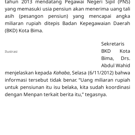
tahun 2013 mendatang Pegawai Negeri Sipil (PNS)
yang memasuki usia pensiun akan menerima uang tali
asih (pesangon pensiun) yang mencapai angka
miliaran rupiah ditepis Badan Kepegawaian Daerah
(BKD) Kota Bima.
Sekretaris
BKD Kota
Ilustrasi
Bima, Drs.
Abdul Wahid
menjelaskan kepada
Kahaba
, Selasa (6/11/2012) bahwa
informasi tersebut tidak benar. “Uang miliaran rupiah
untuk pensiunan itu isu belaka, kita sudah koordinasi
dengan Menpan terkait berita itu,” tegasnya.