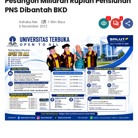
Pesangon Miliaran Rupiah Pensiunan
PNS Dibantah BKD
47
4
Kahaba.net
1 Min Baca
6 November 2012