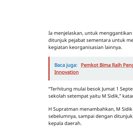
Ia menjelaskan, untuk menggantikan 
ditunjuk pejabat sementara untuk m
kegiatan keorganisasian lainnya.
Baca juga:
Pemkot Bima Raih Peng
Innovation
“Terhitung mulai besok Jumat 1 Sept
sekolah setempat yaitu M Sidik,” kata
H Supratman menambahkan, M Sidik 
sebelumnya, sampai dengan ditunjukk
kepala daerah.