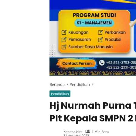
Beranda
Pendidikan
Pendidikan
Hj Nurmah Purna T
Plt Kepala SMPN 2
Kahaba.net
1 Min Baca
31 Agustus 2023