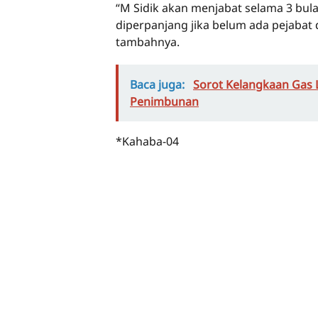
“M Sidik akan menjabat selama 3 bul
diperpanjang jika belum ada pejabat d
tambahnya.
Baca juga:
Sorot Kelangkaan Gas
Penimbunan
*Kahaba-04