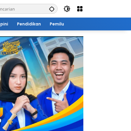
pini
Pendidikan
Pemilu