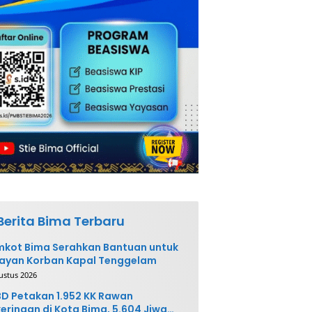
Berita Bima Terbaru
kot Bima Serahkan Bantuan untuk
ayan Korban Kapal Tenggelam
ustus 2026
D Petakan 1.952 KK Rawan
eringan di Kota Bima, 5.604 Jiwa