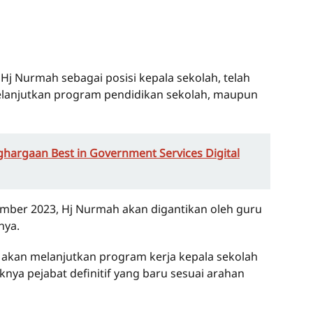
Hj Nurmah sebagai posisi kepala sekolah, telah
elanjutkan program pendidikan sekolah, maupun
hargaan Best in Government Services Digital
ember 2023, Hj Nurmah akan digantikan oleh guru
nya.
akan melanjutkan program kerja kepala sekolah
nya pejabat definitif yang baru sesuai arahan