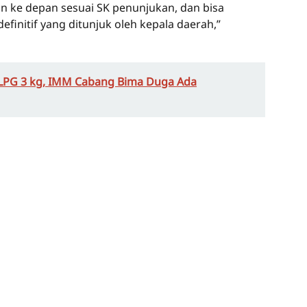
an ke depan sesuai SK penunjukan, dan bisa
efinitif yang ditunjuk oleh kepala daerah,”
 LPG 3 kg, IMM Cabang Bima Duga Ada