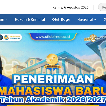
Kamis, 6 Agustus 2026
ran
Hukum & Kriminal
Olah Raga
Nasional
O