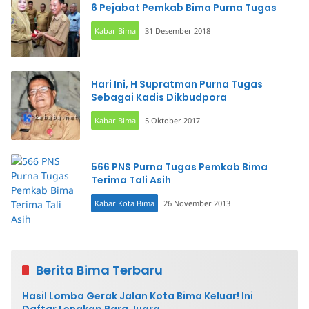
6 Pejabat Pemkab Bima Purna Tugas
Kabar Bima
31 Desember 2018
Hari Ini, H Supratman Purna Tugas
Sebagai Kadis Dikbudpora
Kabar Bima
5 Oktober 2017
566 PNS Purna Tugas Pemkab Bima
Terima Tali Asih
Kabar Kota Bima
26 November 2013
Berita Bima Terbaru
Hasil Lomba Gerak Jalan Kota Bima Keluar! Ini
Daftar Lengkap Para Juara