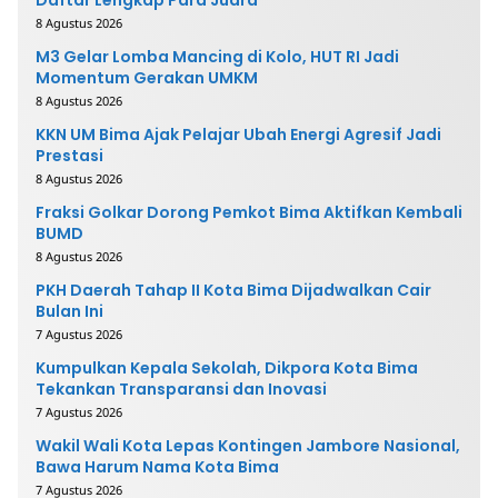
8 Agustus 2026
M3 Gelar Lomba Mancing di Kolo, HUT RI Jadi
Momentum Gerakan UMKM
8 Agustus 2026
KKN UM Bima Ajak Pelajar Ubah Energi Agresif Jadi
Prestasi
8 Agustus 2026
Fraksi Golkar Dorong Pemkot Bima Aktifkan Kembali
BUMD
8 Agustus 2026
PKH Daerah Tahap II Kota Bima Dijadwalkan Cair
Bulan Ini
7 Agustus 2026
Kumpulkan Kepala Sekolah, Dikpora Kota Bima
Tekankan Transparansi dan Inovasi
7 Agustus 2026
Wakil Wali Kota Lepas Kontingen Jambore Nasional,
Bawa Harum Nama Kota Bima
7 Agustus 2026