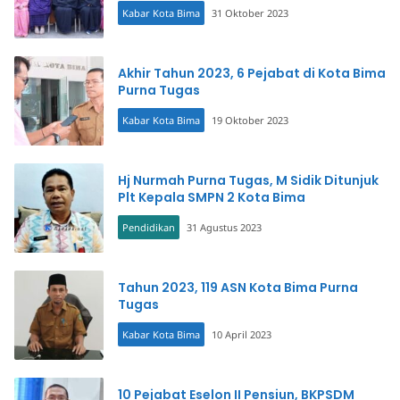
Kabar Kota Bima
31 Oktober 2023
Akhir Tahun 2023, 6 Pejabat di Kota Bima
Purna Tugas
Kabar Kota Bima
19 Oktober 2023
Hj Nurmah Purna Tugas, M Sidik Ditunjuk
Plt Kepala SMPN 2 Kota Bima
Pendidikan
31 Agustus 2023
Tahun 2023, 119 ASN Kota Bima Purna
Tugas
Kabar Kota Bima
10 April 2023
10 Pejabat Eselon II Pensiun, BKPSDM