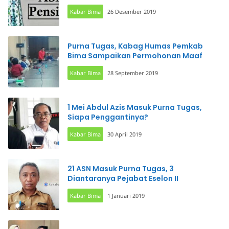
Kabar Bima
26 Desember 2019
Purna Tugas, Kabag Humas Pemkab
Bima Sampaikan Permohonan Maaf
Kabar Bima
28 September 2019
1 Mei Abdul Azis Masuk Purna Tugas,
Siapa Penggantinya?
Kabar Bima
30 April 2019
21 ASN Masuk Purna Tugas, 3
Diantaranya Pejabat Eselon II
Kabar Bima
1 Januari 2019