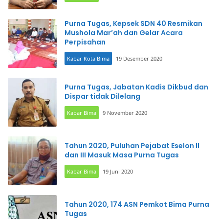
Purna Tugas, Kepsek SDN 40 Resmikan
Mushola Mar’ah dan Gelar Acara
Perpisahan
Kabar Kota Bima
19 Desember 2020
Purna Tugas, Jabatan Kadis Dikbud dan
Dispar tidak Dilelang
Kabar Bima
9 November 2020
Tahun 2020, Puluhan Pejabat Eselon II
dan III Masuk Masa Purna Tugas
Kabar Bima
19 Juni 2020
Tahun 2020, 174 ASN Pemkot Bima Purna
Tugas