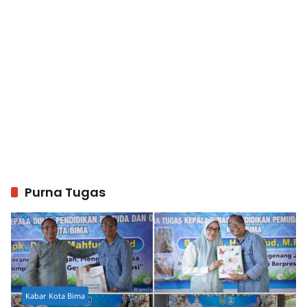
Purna Tugas
Kabar Kota Bima