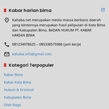
Kabar harian bima
Kahaba.net merupakan media massa berbasis daerah
yang kontennya merupakan hasil peliputan di Kota Bima
dan Kabupaten Bima. BADAN HUKUM PT. KABAR
HARIAN BIMA
081234978625 – 085338575986 (jam kerja)
kahaba.info@gmail.com
Kategori Terpopuler
Kabar Bima
Kabar Kota Bima
Hukum & Kriminal
Kabupaten Bima
Olah Raga