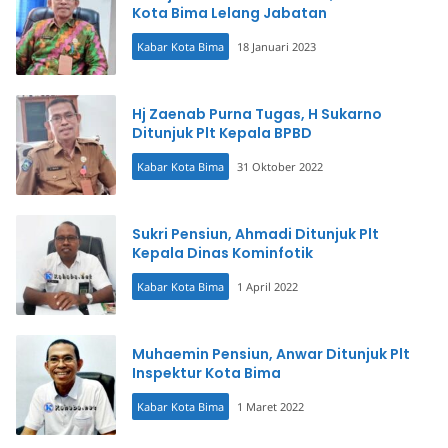
Kota Bima Lelang Jabatan
Kabar Kota Bima
18 Januari 2023
Hj Zaenab Purna Tugas, H Sukarno
Ditunjuk Plt Kepala BPBD
Kabar Kota Bima
31 Oktober 2022
Sukri Pensiun, Ahmadi Ditunjuk Plt
Kepala Dinas Kominfotik
Kabar Kota Bima
1 April 2022
Muhaemin Pensiun, Anwar Ditunjuk Plt
Inspektur Kota Bima
Kabar Kota Bima
1 Maret 2022