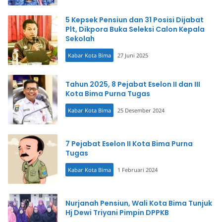
5 Kepsek Pensiun dan 31 Posisi Dijabat
Plt, Dikpora Buka Seleksi Calon Kepala
Sekolah
Kabar Kota Bima
27 Juni 2025
Tahun 2025, 8 Pejabat Eselon II dan III
Kota Bima Purna Tugas
Kabar Kota Bima
25 Desember 2024
7 Pejabat Eselon II Kota Bima Purna
Tugas
Kabar Kota Bima
1 Februari 2024
Nurjanah Pensiun, Wali Kota Bima Tunjuk
Hj Dewi Triyani Pimpin DPPKB