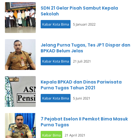
SDN 21 Gelar Pisah Sambut Kepala
Sekolah
Kabar Kota Bima
5 Januari 2022
Jelang Purna Tugas, Tes JPT Dispar dan
BPKAD Belum Jelas
Kabar Kota Bima
21 Juli 2021
Kepala BPKAD dan Dinas Pariwisata
Purna Tugas Tahun 2021
Kabar Kota Bima
5 Juni 2021
7 Pejabat Eselon II Pemkot Bima Masuk
Purna Tugas
Kabar Bima
21 April 2021