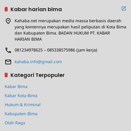
Kabar harian bima
Kahaba.net merupakan media massa berbasis daerah
yang kontennya merupakan hasil peliputan di Kota Bima
dan Kabupaten Bima. BADAN HUKUM PT. KABAR
HARIAN BIMA
081234978625 – 085338575986 (jam kerja)
kahaba.info@gmail.com
Kategori Terpopuler
Kabar Bima
Kabar Kota Bima
Hukum & Kriminal
Kabupaten Bima
Olah Raga