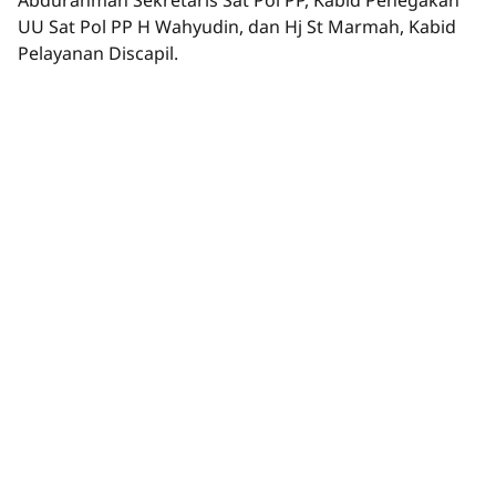
Abdurahman Sekretaris Sat Pol PP, Kabid Penegakan
UU Sat Pol PP H Wahyudin, dan Hj St Marmah, Kabid
Pelayanan Discapil.