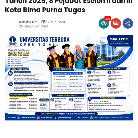
Tahun 2025, 8 Pejabat Eselon II dan III
Kota Bima Purna Tugas
205
Kahaba.net
2 Min Baca
25 Desember 2024