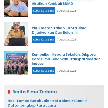
Aktifkan Kembali BUMD
Kabar Kota Bima
8 Agustus 2026
PKH Daerah Tahap II Kota Bima
Dijadwalkan Cair Bulan Ini
Kabar Kota Bima
7 Agustus 2026
Kumpulkan Kepala Sekolah, Dikpora
Kota Bima Tekankan Transparansi dan
Inovasi
Kabar Kota Bima
7 Agustus 2026
Berita Bima Terbaru
Hasil Lomba Gerak Jalan Kota Bima Keluar! Ini
Daftar Lengkap Para Juara