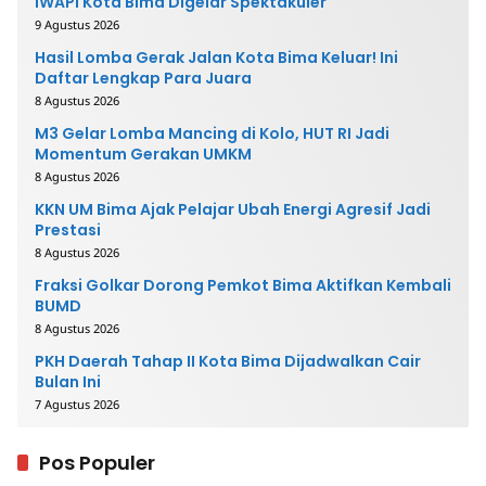
IWAPI Kota Bima Digelar Spektakuler
9 Agustus 2026
Hasil Lomba Gerak Jalan Kota Bima Keluar! Ini
Daftar Lengkap Para Juara
8 Agustus 2026
M3 Gelar Lomba Mancing di Kolo, HUT RI Jadi
Momentum Gerakan UMKM
8 Agustus 2026
KKN UM Bima Ajak Pelajar Ubah Energi Agresif Jadi
Prestasi
8 Agustus 2026
Fraksi Golkar Dorong Pemkot Bima Aktifkan Kembali
BUMD
8 Agustus 2026
PKH Daerah Tahap II Kota Bima Dijadwalkan Cair
Bulan Ini
7 Agustus 2026
Pos Populer