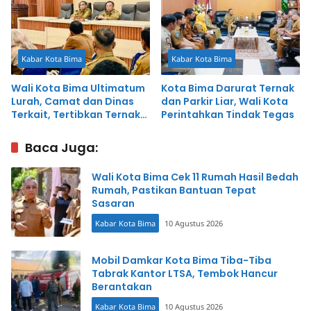
Kabar Kota Bima
Kabar Kota Bima
Wali Kota Bima Ultimatum
Kota Bima Darurat Ternak
Lurah, Camat dan Dinas
dan Parkir Liar, Wali Kota
Terkait, Tertibkan Ternak
Perintahkan Tindak Tegas
dan Parkir Liar Pekan Ini
Baca Juga:
Wali Kota Bima Cek 11 Rumah Hasil Bedah
Rumah, Pastikan Bantuan Tepat
Sasaran
Kabar Kota Bima
10 Agustus 2026
Mobil Damkar Kota Bima Tiba-Tiba
Tabrak Kantor LTSA, Tembok Hancur
Berantakan
Kabar Kota Bima
10 Agustus 2026