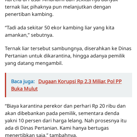
ternak liar, pihaknya pun melanjutkan dengan
penertiban kambing.
“Tadi ada sekitar 50 ekor kambing liar yang kita
amankan,” sebutnya.
Ternak liar tersebut sambungnya, diserahkan ke Dinas
Pertanian untuk dikarantina, hingga adanya pemilik
yang datang mengambil.
Baca juga:
Dugaan Korupsi Rp 2,3 Miliar, Pol PP
Buka Mulut
“Biaya karantina perekor dan perhari Rp 20 ribu dan
akan dibebankan pada pemilik, sementara denda
yakni 10 persen dari harga lelang. Nah prosesnya itu
ada di Dinas Pertanian. Kami hanya bertugas
menertibkan saja,” tambahnya.