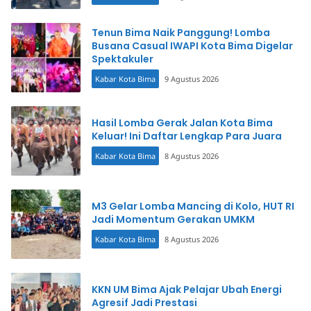
Tenun Bima Naik Panggung! Lomba
Busana Casual IWAPI Kota Bima Digelar
Spektakuler
Kabar Kota Bima
9 Agustus 2026
Hasil Lomba Gerak Jalan Kota Bima
Keluar! Ini Daftar Lengkap Para Juara
Kabar Kota Bima
8 Agustus 2026
M3 Gelar Lomba Mancing di Kolo, HUT RI
Jadi Momentum Gerakan UMKM
Kabar Kota Bima
8 Agustus 2026
KKN UM Bima Ajak Pelajar Ubah Energi
Agresif Jadi Prestasi