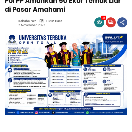
Pol PP Amankan 50 Ekor Ternak Liar
di Pasar Amahami
34
Kahaba.net
1 Min Baca
2 November 2022