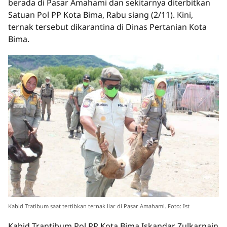
berada di Pasar Amahami dan sekitarnya diterbitkan
Satuan Pol PP Kota Bima, Rabu siang (2/11). Kini,
ternak tersebut dikarantina di Dinas Pertanian Kota
Bima.
Kabid Tratibum saat tertibkan ternak liar di Pasar Amahami. Foto: Ist
Kabid Trantibum Pol PP Kota Bima Iskandar Zulkarnain