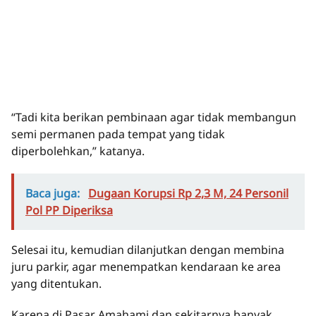
“Tadi kita berikan pembinaan agar tidak membangun
semi permanen pada tempat yang tidak
diperbolehkan,” katanya.
Baca juga:
Dugaan Korupsi Rp 2,3 M, 24 Personil
Pol PP Diperiksa
Selesai itu, kemudian dilanjutkan dengan membina
juru parkir, agar menempatkan kendaraan ke area
yang ditentukan.
Karena di Pasar Amahami dan sekitarnya banyak