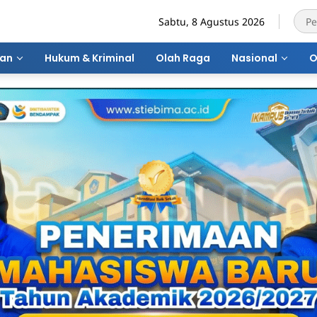
Sabtu, 8 Agustus 2026
ran
Hukum & Kriminal
Olah Raga
Nasional
O