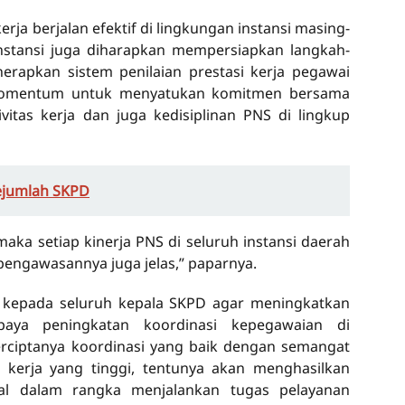
erja berjalan efektif di lingkungan instansi masing-
instansi juga diharapkan mempersiapkan langkah-
erapkan sistem penilaian prestasi kerja pegawai
 momentum untuk menyatukan komitmen bersama
itas kerja dan juga kedisiplinan PNS di lingkup
Sejumlah SKPD
aka setiap kinerja PNS di seluruh instansi daerah
 pengawasannya juga jelas,” paparnya.
 kepada seluruh kepala SKPD agar meningkatkan
aya peningkatan koordinasi kepegawaian di
erciptanya koordinasi yang baik dengan semangat
tas kerja yang tinggi, tentunya akan menghasilkan
mal dalam rangka menjalankan tugas pelayanan