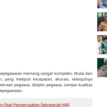
kepegawaian memang sangat kompleks. Mulai dari
, yang meliputi kecepatan, akurasi, selanjutnya
raan pegawai, disiplin pegawai, sampai kualitas
kepegawaian.
n Otak Pengerusakan Sekretariat HMI