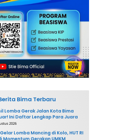
Berita Bima Terbaru
il Lomba Gerak Jalan Kota Bima
uar! Ini Daftar Lengkap Para Juara
ustus 2026
Gelar Lomba Mancing di Kolo, HUT RI
di Momentum Gerakan UMKM