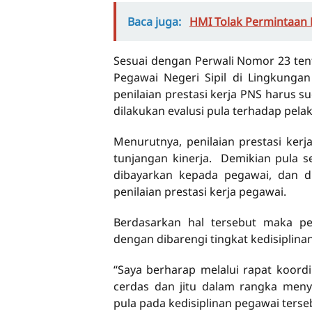
Baca juga:
HMI Tolak Permintaan
Sesuai dengan Perwali Nomor 23 te
Pegawai Negeri Sipil di Lingkunga
penilaian prestasi kerja PNS harus s
dilakukan evalusi pula terhadap pel
Menurutnya, penilaian prestasi ker
tunjangan kinerja. Demikian pula s
dibayarkan kepada pegawai, dan d
penilaian prestasi kerja pegawai.
Berdasarkan hal tersebut maka peg
dengan dibarengi tingkat kedisiplinan
“Saya berharap melalui rapat koord
cerdas dan jitu dalam rangka meny
pula pada kedisiplinan pegawai terse