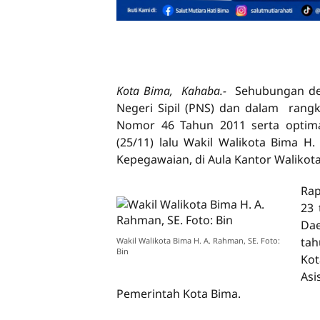
Kota Bima, Kahaba.-
Sehubungan den
Negeri Sipil (PNS) dan dalam rang
Nomor 46 Tahun 2011 serta optimal
(25/11) lalu Wakil Walikota Bima H
Kepegawaian, di Aula Kantor Walikot
Rap
23 
Dae
tah
Wakil Walikota Bima H. A. Rahman, SE. Foto:
Bin
Kot
Asi
Pemerintah Kota Bima.