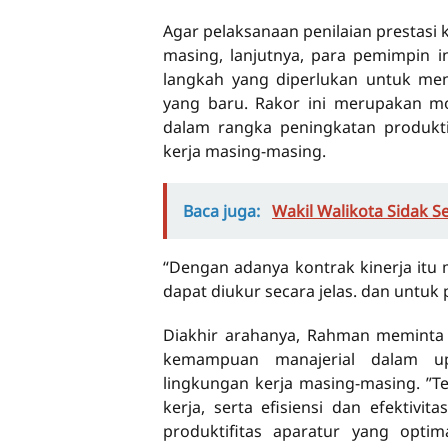
Agar pelaksanaan penilaian prestasi k
masing, lanjutnya, para pemimpin 
langkah yang diperlukan untuk men
yang baru. Rakor ini merupakan
dalam rangka peningkatan produktiv
kerja masing-masing.
Baca juga:
Wakil Walikota Sidak 
“Dengan adanya kontrak kinerja itu m
dapat diukur secara jelas. dan untuk
Diakhir arahanya, Rahman meminta
kemampuan manajerial dalam up
lingkungan kerja masing-masing. ”T
kerja, serta efisiensi dan efektivi
produktifitas aparatur yang opti