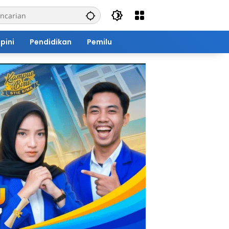
pini
Pendidikan
Pemilu