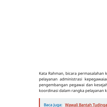
Kata Rahman, bicara permasalahan 
pelayanan administrasi kepegawaian
pengembangan pegawai dan kesejahte
koordinasi dalam rangka pelayanan 
Baca juga:
Wawali Bantah Tudinga