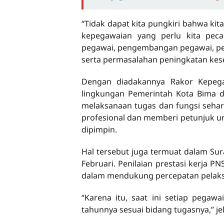
“Tidak dapat kita pungkiri bahwa ki
kepegawaian yang perlu kita pec
pegawai, pengembangan pegawai, pem
serta permasalahan peningkatan kese
Dengan diadakannya Rakor Kepega
lingkungan Pemerintah Kota Bima d
melaksanaan tugas dan fungsi seha
profesional dan memberi petunjuk un
dipimpin.
Hal tersebut juga termuat dalam Sur
Februari. Penilaian prestasi kerja 
dalam mendukung percepatan pelaksa
“Karena itu, saat ini setiap pegawa
tahunnya sesuai bidang tugasnya,” je