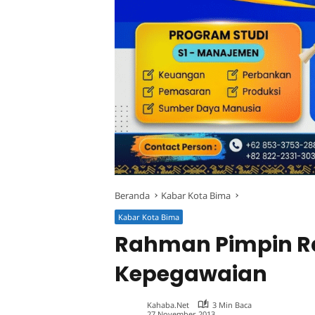
Beranda
Kabar Kota Bima
Kabar Kota Bima
Rahman Pimpin Ra
Kepegawaian
Kahaba.net
3 Min Baca
27 November 2013