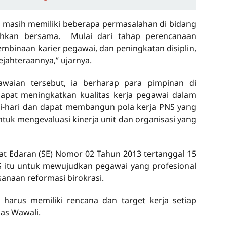
ta masih memiliki beberapa permasalahan di bidang
ahkan bersama. Mulai dari tahap perencanaan
binaan karier pegawai, dan peningkatan disiplin,
jahteraannya,” ujarnya.
waian tersebut, ia berharap para pimpinan di
apat meningkatkan kualitas kerja pegawai dalam
ri-hari dan dapat membangun pola kerja PNS yang
tuk mengevaluasi kinerja unit dan organisasi yang
at Edaran (SE) Nomor 02 Tahun 2013 tertanggal 15
PNS itu untuk mewujudkan pegawai yang profesional
naan reformasi birokrasi.
i harus memiliki rencana dan target kerja setiap
las Wawali.