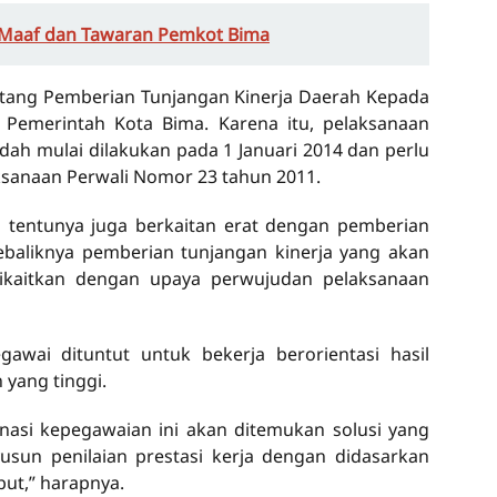
 Maaf dan Tawaran Pemkot Bima
ntang Pemberian Tunjangan Kinerja Daerah Kepada
n Pemerintah Kota Bima. Karena itu, pelaksanaan
udah mulai dilakukan pada 1 Januari 2014 dan perlu
aksanaan Perwali Nomor 23 tahun 2011.
ja tentunya juga berkaitan erat dengan pemberian
ebaliknya pemberian tunjangan kinerja yang akan
ikaitkan dengan upaya perwujudan pelaksanaan
awai dituntut untuk bekerja berorientasi hasil
 yang tinggi.
inasi kepegawaian ini akan ditemukan solusi yang
usun penilaian prestasi kerja dengan didasarkan
but,” harapnya.