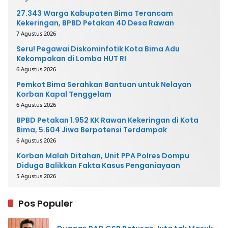
27.343 Warga Kabupaten Bima Terancam
Kekeringan, BPBD Petakan 40 Desa Rawan
7 Agustus 2026
Seru! Pegawai Diskominfotik Kota Bima Adu
Kekompakan di Lomba HUT RI
6 Agustus 2026
Pemkot Bima Serahkan Bantuan untuk Nelayan
Korban Kapal Tenggelam
6 Agustus 2026
BPBD Petakan 1.952 KK Rawan Kekeringan di Kota
Bima, 5.604 Jiwa Berpotensi Terdampak
6 Agustus 2026
Korban Malah Ditahan, Unit PPA Polres Dompu
Diduga Balikkan Fakta Kasus Penganiayaan
5 Agustus 2026
Pos Populer