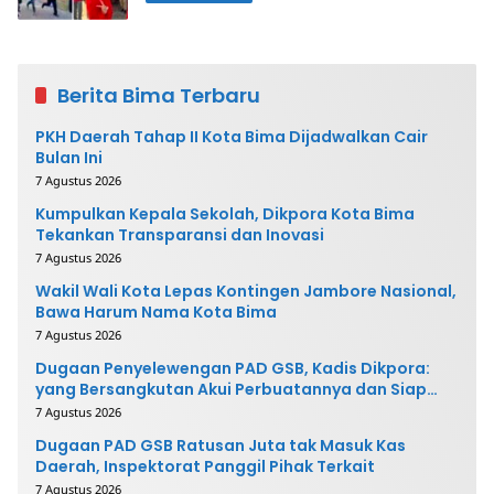
Berita Bima Terbaru
PKH Daerah Tahap II Kota Bima Dijadwalkan Cair
Bulan Ini
7 Agustus 2026
Kumpulkan Kepala Sekolah, Dikpora Kota Bima
Tekankan Transparansi dan Inovasi
7 Agustus 2026
Wakil Wali Kota Lepas Kontingen Jambore Nasional,
Bawa Harum Nama Kota Bima
7 Agustus 2026
Dugaan Penyelewengan PAD GSB, Kadis Dikpora:
yang Bersangkutan Akui Perbuatannya dan Siap
Mengembalikan Uang
7 Agustus 2026
Dugaan PAD GSB Ratusan Juta tak Masuk Kas
Daerah, Inspektorat Panggil Pihak Terkait
7 Agustus 2026