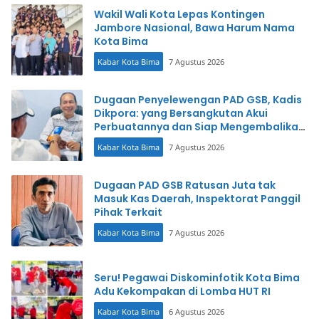
Wakil Wali Kota Lepas Kontingen
Jambore Nasional, Bawa Harum Nama
Kota Bima
Kabar Kota Bima
7 Agustus 2026
Dugaan Penyelewengan PAD GSB, Kadis
Dikpora: yang Bersangkutan Akui
Perbuatannya dan Siap Mengembalikan
Uang
Kabar Kota Bima
7 Agustus 2026
Dugaan PAD GSB Ratusan Juta tak
Masuk Kas Daerah, Inspektorat Panggil
Pihak Terkait
Kabar Kota Bima
7 Agustus 2026
Seru! Pegawai Diskominfotik Kota Bima
Adu Kekompakan di Lomba HUT RI
Kabar Kota Bima
6 Agustus 2026