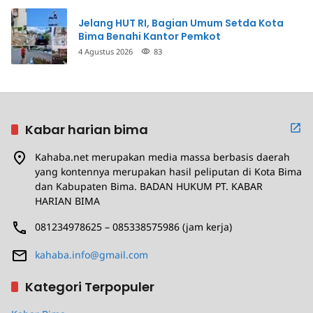
Jelang HUT RI, Bagian Umum Setda Kota
Bima Benahi Kantor Pemkot
4 Agustus 2026
83
Kabar harian bima
Kahaba.net merupakan media massa berbasis daerah
yang kontennya merupakan hasil peliputan di Kota Bima
dan Kabupaten Bima. BADAN HUKUM PT. KABAR
HARIAN BIMA
081234978625 – 085338575986 (jam kerja)
kahaba.info@gmail.com
Kategori Terpopuler