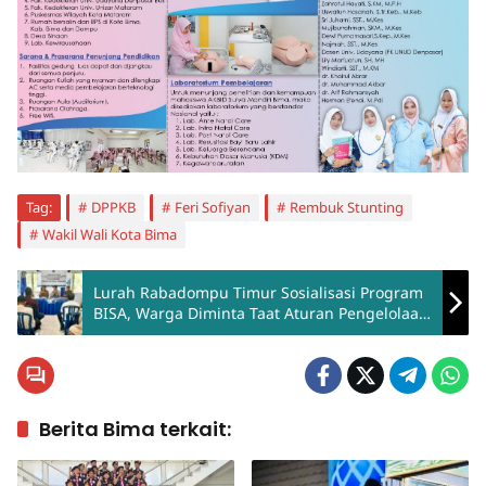
Tag:
DPPKB
Feri Sofiyan
Rembuk Stunting
Wakil Wali Kota Bima
Lurah Rabadompu Timur Sosialisasi Program
BISA, Warga Diminta Taat Aturan Pengelolaan
Sampah
Berita Bima terkait: