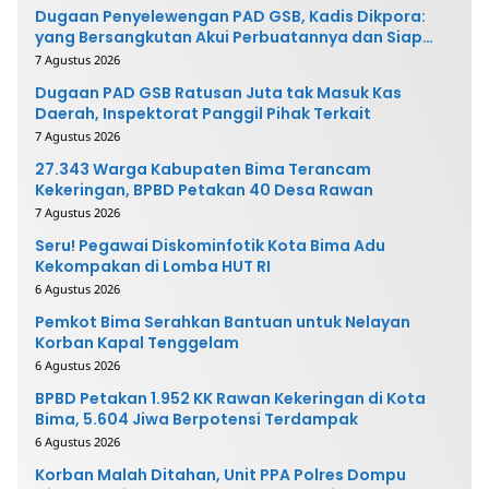
Dugaan Penyelewengan PAD GSB, Kadis Dikpora:
yang Bersangkutan Akui Perbuatannya dan Siap
Mengembalikan Uang
7 Agustus 2026
Dugaan PAD GSB Ratusan Juta tak Masuk Kas
Daerah, Inspektorat Panggil Pihak Terkait
7 Agustus 2026
27.343 Warga Kabupaten Bima Terancam
Kekeringan, BPBD Petakan 40 Desa Rawan
7 Agustus 2026
Seru! Pegawai Diskominfotik Kota Bima Adu
Kekompakan di Lomba HUT RI
6 Agustus 2026
Pemkot Bima Serahkan Bantuan untuk Nelayan
Korban Kapal Tenggelam
6 Agustus 2026
BPBD Petakan 1.952 KK Rawan Kekeringan di Kota
Bima, 5.604 Jiwa Berpotensi Terdampak
6 Agustus 2026
Korban Malah Ditahan, Unit PPA Polres Dompu