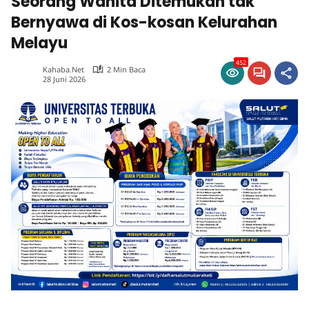
Seorang Wanita Ditemukan tak
Bernyawa di Kos-kosan Kelurahan
Melayu
452
Kahaba.net
2 Min Baca
28 Juni 2026