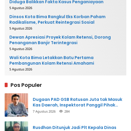
Diduga Balikkan Fakta Kasus Penganiayaan
5 Agustus 2026
Dinsos Kota Bima Rangkul Eks Korban Paham
Radikalisme, Perkuat Reintegrasi Sosial
5 Agustus 2026
Dewan Apresiasi Proyek Kolam Retensi, Dorong
Penanganan Banjir Terintegrasi
5 Agustus 2026
Wali Kota Bima Letakkan Batu Pertama
Pembangunan Kolam Retensi Amahami
5 Agustus 2026
Pos Populer
Dugaan PAD GSB Ratusan Juta tak Masuk
Kas Daerah, Inspektorat Panggil Pihak
Terkait
7 Agustus 2026
284
Rusdhan Ditunjuk Jadi Plt Kepala Dinas