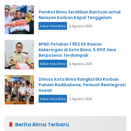
Pemkot Bima Serahkan Bantuan untuk
Nelayan Korban Kapal Tenggelam
Kabar Kota Bima
6 Agustus 2026
BPBD Petakan 1.952 KK Rawan
Kekeringan di Kota Bima, 5.604 Jiwa
Berpotensi Terdampak
Kabar Kota Bima
6 Agustus 2026
Dinsos Kota Bima Rangkul Eks Korban
Paham Radikalisme, Perkuat Reintegrasi
Sosial
Kabar Kota Bima
5 Agustus 2026
Berita Bima Terbaru