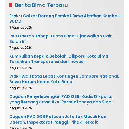
Berita Bima Terbaru
Fraksi Golkar Dorong Pemkot Bima Aktifkan Kembali
BUMD
8 Agustus 2026
PKH Daerah Tahap II Kota Bima Dijadwalkan Cair
Bulan Ini
7 Agustus 2026
Kumpulkan Kepala Sekolah, Dikpora Kota Bima
Tekankan Transparansi dan Inovasi
7 Agustus 2026
Wakil Wali Kota Lepas Kontingen Jambore Nasional,
Bawa Harum Nama Kota Bima
7 Agustus 2026
Dugaan Penyelewengan PAD GSB, Kadis Dikpora:
yang Bersangkutan Akui Perbuatannya dan Siap
Mengembalikan Uang
7 Agustus 2026
Dugaan PAD GSB Ratusan Juta tak Masuk Kas
Daerah, Inspektorat Panggil Pihak Terkait
7 Agustus 2026