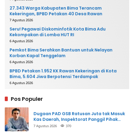
27.343 Warga Kabupaten Bima Terancam
Kekeringan, BPBD Petakan 40 Desa Rawan
7 Agustus 2026
Seru! Pegawai Diskominfotik Kota Bima Adu
Kekompakan di Lomba HUT RI
6 Agustus 2026
Pemkot Bima Serahkan Bantuan untuk Nelayan
Korban Kapal Tenggelam
6 Agustus 2026
BPBD Petakan 1.952 KK Rawan Kekeringan di Kota
Bima, 5.604 Jiwa Berpotensi Terdampak
6 Agustus 2026
Pos Populer
Dugaan PAD GSB Ratusan Juta tak Masuk
Kas Daerah, Inspektorat Panggil Pihak
Terkait
7 Agustus 2026
370