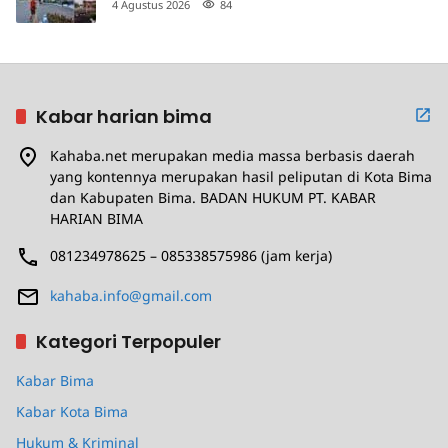
4 Agustus 2026
84
Kabar harian bima
Kahaba.net merupakan media massa berbasis daerah
yang kontennya merupakan hasil peliputan di Kota Bima
dan Kabupaten Bima. BADAN HUKUM PT. KABAR
HARIAN BIMA
081234978625 – 085338575986 (jam kerja)
kahaba.info@gmail.com
Kategori Terpopuler
Kabar Bima
Kabar Kota Bima
Hukum & Kriminal