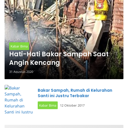
Kabar Bima
Hati-Hati Bakar Sampah Saat
Angin Kencang
31 Agustus 2020
Bakar Sampah, Rumah di Kelurahan
Santi ini Justru Terbakar
Kabar Bima
12 Oktober 2017