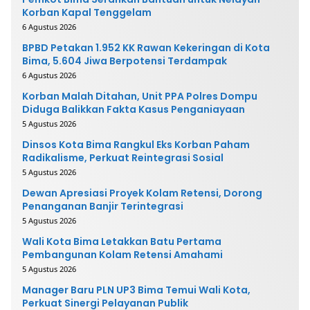
Korban Kapal Tenggelam
6 Agustus 2026
BPBD Petakan 1.952 KK Rawan Kekeringan di Kota
Bima, 5.604 Jiwa Berpotensi Terdampak
6 Agustus 2026
Korban Malah Ditahan, Unit PPA Polres Dompu
Diduga Balikkan Fakta Kasus Penganiayaan
5 Agustus 2026
Dinsos Kota Bima Rangkul Eks Korban Paham
Radikalisme, Perkuat Reintegrasi Sosial
5 Agustus 2026
Dewan Apresiasi Proyek Kolam Retensi, Dorong
Penanganan Banjir Terintegrasi
5 Agustus 2026
Wali Kota Bima Letakkan Batu Pertama
Pembangunan Kolam Retensi Amahami
5 Agustus 2026
Manager Baru PLN UP3 Bima Temui Wali Kota,
Perkuat Sinergi Pelayanan Publik