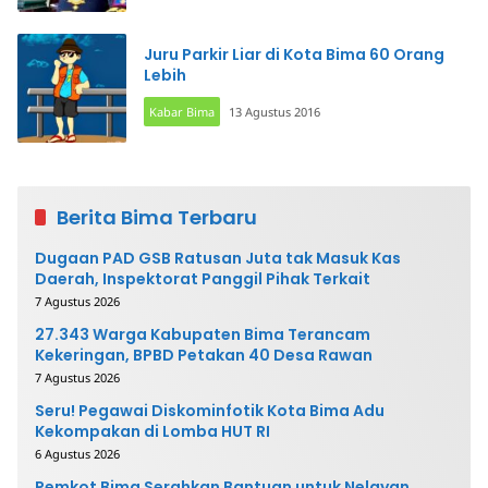
Juru Parkir Liar di Kota Bima 60 Orang
Lebih
Kabar Bima
13 Agustus 2016
Berita Bima Terbaru
Dugaan PAD GSB Ratusan Juta tak Masuk Kas
Daerah, Inspektorat Panggil Pihak Terkait
7 Agustus 2026
27.343 Warga Kabupaten Bima Terancam
Kekeringan, BPBD Petakan 40 Desa Rawan
7 Agustus 2026
Seru! Pegawai Diskominfotik Kota Bima Adu
Kekompakan di Lomba HUT RI
6 Agustus 2026
Pemkot Bima Serahkan Bantuan untuk Nelayan