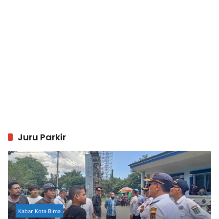
Juru Parkir
Kabar Kota Bima