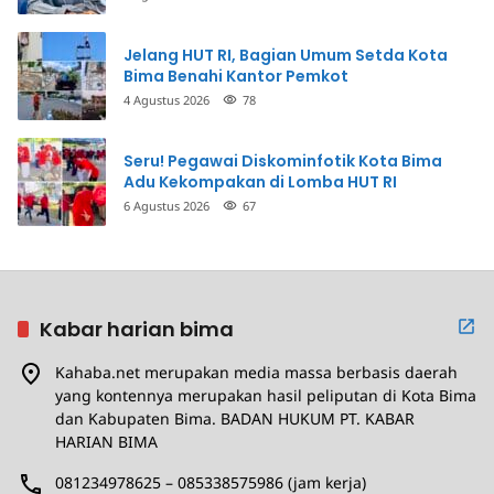
Jelang HUT RI, Bagian Umum Setda Kota
Bima Benahi Kantor Pemkot
4 Agustus 2026
78
Seru! Pegawai Diskominfotik Kota Bima
Adu Kekompakan di Lomba HUT RI
6 Agustus 2026
67
Kabar harian bima
Kahaba.net merupakan media massa berbasis daerah
yang kontennya merupakan hasil peliputan di Kota Bima
dan Kabupaten Bima. BADAN HUKUM PT. KABAR
HARIAN BIMA
081234978625 – 085338575986 (jam kerja)