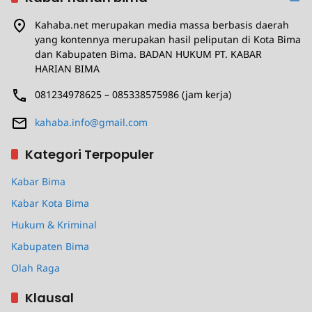
Kahaba.net merupakan media massa berbasis daerah
yang kontennya merupakan hasil peliputan di Kota Bima
dan Kabupaten Bima. BADAN HUKUM PT. KABAR
HARIAN BIMA
081234978625 – 085338575986 (jam kerja)
kahaba.info@gmail.com
Kategori Terpopuler
Kabar Bima
Kabar Kota Bima
Hukum & Kriminal
Kabupaten Bima
Olah Raga
Klausal