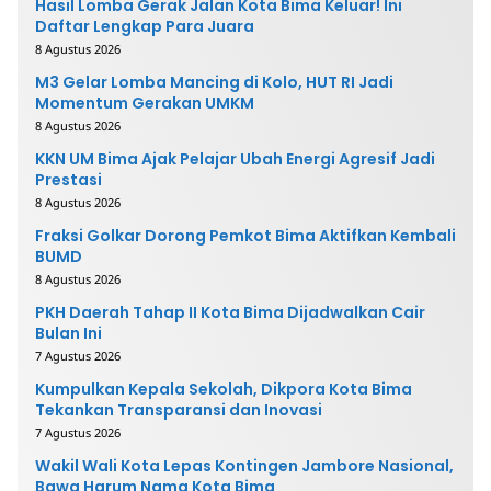
Hasil Lomba Gerak Jalan Kota Bima Keluar! Ini
Daftar Lengkap Para Juara
8 Agustus 2026
M3 Gelar Lomba Mancing di Kolo, HUT RI Jadi
Momentum Gerakan UMKM
8 Agustus 2026
KKN UM Bima Ajak Pelajar Ubah Energi Agresif Jadi
Prestasi
8 Agustus 2026
Fraksi Golkar Dorong Pemkot Bima Aktifkan Kembali
BUMD
8 Agustus 2026
PKH Daerah Tahap II Kota Bima Dijadwalkan Cair
Bulan Ini
7 Agustus 2026
Kumpulkan Kepala Sekolah, Dikpora Kota Bima
Tekankan Transparansi dan Inovasi
7 Agustus 2026
Wakil Wali Kota Lepas Kontingen Jambore Nasional,
Bawa Harum Nama Kota Bima