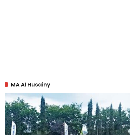
MA Al Husainy