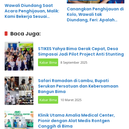
Wawali Diundang Saat
Canangkan Penghijauan di
Acara Penghijauan, Malik:
Kolo, Wawali tak
Kami Bekerja Sesuai
Diundang, Feri: Apalah
Disposisi Pimpinan
Saya, Hanya Wakil
Baca Juga:
STIKES Yahya Bima Gerak Cepat, Desa
Simpasai Jadi Pilot Project Anti Stunting
Kabar Bima
8 September 2025
Safari Ramadan di Lambu, Bupati
Serukan Persatuan dan Kebersamaan
Bangun Bima
Kabar Bima
10 Maret 2025
Klinik Utama Amalia Medical Center,
Pionir dengan Alat Medis Rontgen
Canggih di Bima