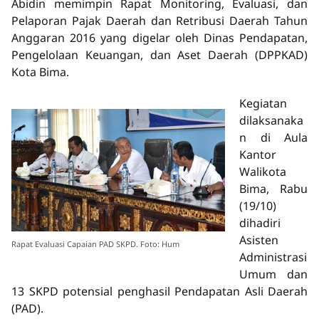
Abidin memimpin Rapat Monitoring, Evaluasi, dan
Pelaporan Pajak Daerah dan Retribusi Daerah Tahun
Anggaran 2016 yang digelar oleh Dinas Pendapatan,
Pengelolaan Keuangan, dan Aset Daerah (DPPKAD)
Kota Bima.
Kegiatan
dilaksanaka
n di Aula
Kantor
Walikota
Bima, Rabu
(19/10)
dihadiri
Asisten
Rapat Evaluasi Capaian PAD SKPD. Foto: Hum
Administrasi
Umum dan
13 SKPD potensial penghasil Pendapatan Asli Daerah
(PAD).