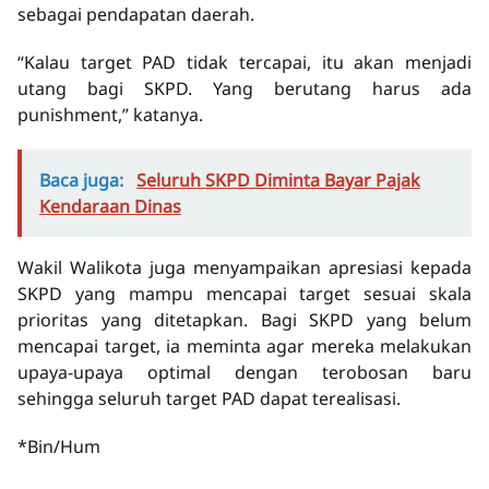
sebagai pendapatan daerah.
“Kalau target PAD tidak tercapai, itu akan menjadi
utang bagi SKPD. Yang berutang harus ada
punishment,” katanya.
Baca juga:
Seluruh SKPD Diminta Bayar Pajak
Kendaraan Dinas
Wakil Walikota juga menyampaikan apresiasi kepada
SKPD yang mampu mencapai target sesuai skala
prioritas yang ditetapkan. Bagi SKPD yang belum
mencapai target, ia meminta agar mereka melakukan
upaya-upaya optimal dengan terobosan baru
sehingga seluruh target PAD dapat terealisasi.
*Bin/Hum