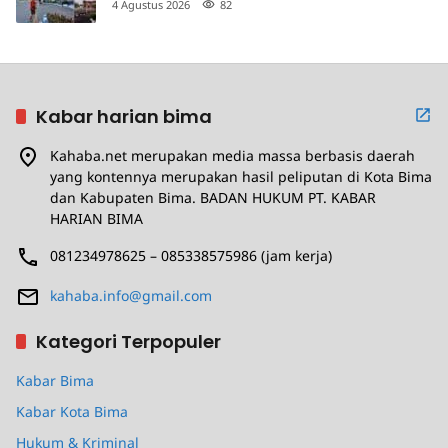
4 Agustus 2026
82
Kabar harian bima
Kahaba.net merupakan media massa berbasis daerah
yang kontennya merupakan hasil peliputan di Kota Bima
dan Kabupaten Bima. BADAN HUKUM PT. KABAR
HARIAN BIMA
081234978625 – 085338575986 (jam kerja)
kahaba.info@gmail.com
Kategori Terpopuler
Kabar Bima
Kabar Kota Bima
Hukum & Kriminal