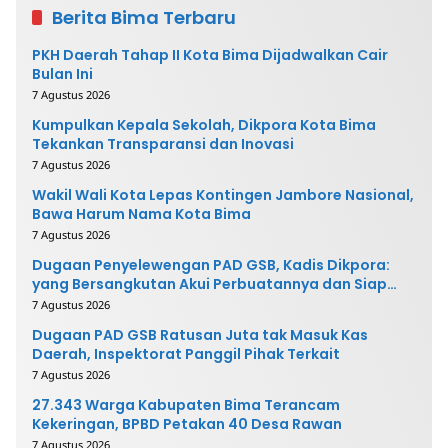
Berita Bima Terbaru
PKH Daerah Tahap II Kota Bima Dijadwalkan Cair
Bulan Ini
7 Agustus 2026
Kumpulkan Kepala Sekolah, Dikpora Kota Bima
Tekankan Transparansi dan Inovasi
7 Agustus 2026
Wakil Wali Kota Lepas Kontingen Jambore Nasional,
Bawa Harum Nama Kota Bima
7 Agustus 2026
Dugaan Penyelewengan PAD GSB, Kadis Dikpora:
yang Bersangkutan Akui Perbuatannya dan Siap
Mengembalikan Uang
7 Agustus 2026
Dugaan PAD GSB Ratusan Juta tak Masuk Kas
Daerah, Inspektorat Panggil Pihak Terkait
7 Agustus 2026
27.343 Warga Kabupaten Bima Terancam
Kekeringan, BPBD Petakan 40 Desa Rawan
7 Agustus 2026