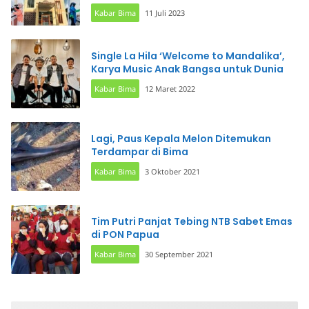
Kabar Bima
11 Juli 2023
Single La Hila ‘Welcome to Mandalika’,
Karya Music Anak Bangsa untuk Dunia
Kabar Bima
12 Maret 2022
Lagi, Paus Kepala Melon Ditemukan
Terdampar di Bima
Kabar Bima
3 Oktober 2021
Tim Putri Panjat Tebing NTB Sabet Emas
di PON Papua
Kabar Bima
30 September 2021