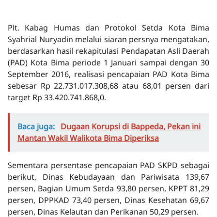
Plt. Kabag Humas dan Protokol Setda Kota Bima
Syahrial Nuryadin melalui siaran persnya mengatakan,
berdasarkan hasil rekapitulasi Pendapatan Asli Daerah
(PAD) Kota Bima periode 1 Januari sampai dengan 30
September 2016, realisasi pencapaian PAD Kota Bima
sebesar Rp 22.731.017.308,68 atau 68,01 persen dari
target Rp 33.420.741.868,0.
Baca juga:
Dugaan Korupsi di Bappeda, Pekan ini
Mantan Wakil Walikota Bima Diperiksa
Sementara persentase pencapaian PAD SKPD sebagai
berikut, Dinas Kebudayaan dan Pariwisata 139,67
persen, Bagian Umum Setda 93,80 persen, KPPT 81,29
persen, DPPKAD 73,40 persen, Dinas Kesehatan 69,67
persen, Dinas Kelautan dan Perikanan 50,29 persen.