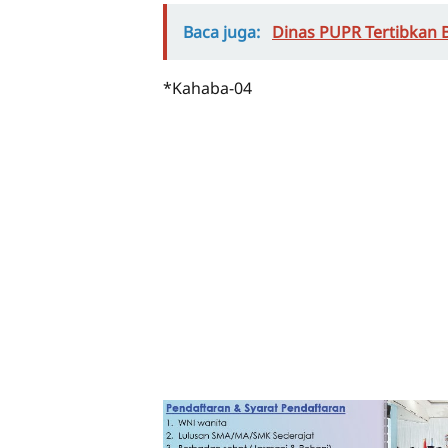
Baca juga:
Dinas PUPR Tertibkan
*Kahaba-04