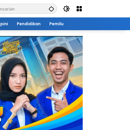
pini
Pendidikan
Pemilu