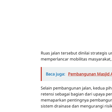
Ruas jalan tersebut dinilai strategis
memperlancar mobilitas masyaraka
Baca juga:
Pembangunan Masjid A
Selain pembangunan jalan, kedua p
retensi sebagai bagian dari upaya pe
memaparkan pentingnya pembangunan
sistem drainase dan mengurangi risi