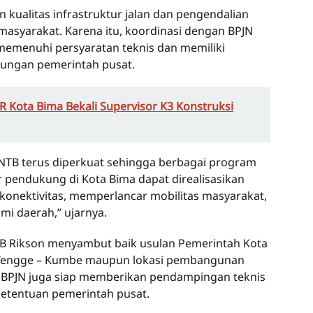
 kualitas infrastruktur jalan dan pengendalian
asyarakat. Karena itu, koordinasi dengan BPJN
 memenuhi persyaratan teknis dan memiliki
kungan pemerintah pusat.
 Kota Bima Bekali Supervisor K3 Konstruksi
 NTB terus diperkuat sehingga berbagai program
 pendukung di Kota Bima dapat direalisasikan
onektivitas, memperlancar mobilitas masyarakat,
 daerah,” ujarnya.
NTB Rikson menyambut baik usulan Pemerintah Kota
o Tengge – Kumbe maupun lokasi pembangunan
is. BPJN juga siap memberikan pendampingan teknis
ketentuan pemerintah pusat.