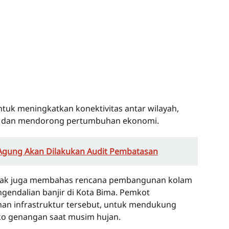
 untuk meningkatkan konektivitas antar wilayah,
t, dan mendorong pertumbuhan ekonomi.
gung Akan Dilakukan Audit Pembatasan
ihak juga membahas rencana pembangunan kolam
ngendalian banjir di Kota Bima. Pemkot
 infrastruktur tersebut, untuk mendukung
ko genangan saat musim hujan.