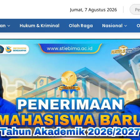
Jumat, 7 Agustus 2026
ran
Hukum & Kriminal
Olah Raga
Nasional
O