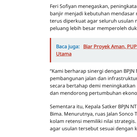
Feri Sofiyan menegaskan, peningkatan
banjir menjadi kebutuhan mendasar m
terus diperkuat agar seluruh usulan
peluang lebih besar memperoleh du
Baca juga:
Biar Proyek Aman, PUPR
Utama
“Kami berharap sinergi dengan BPJN
pembangunan jalan dan infrastruktur
secara bertahap demi meningkatkan k
dan mendorong pertumbuhan ekonomi
Sementara itu, Kepala Satker BPJN 
Bima. Menurutnya, ruas Jalan Sonc
kolam retensi memiliki nilai strateg
agar usulan tersebut sesuai dengan 