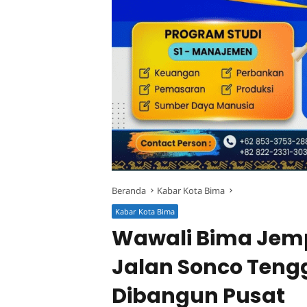
Beranda
Kabar Kota Bima
Kabar Kota Bima
Wawali Bima Jemp
Jalan Sonco Teng
Dibangun Pusat