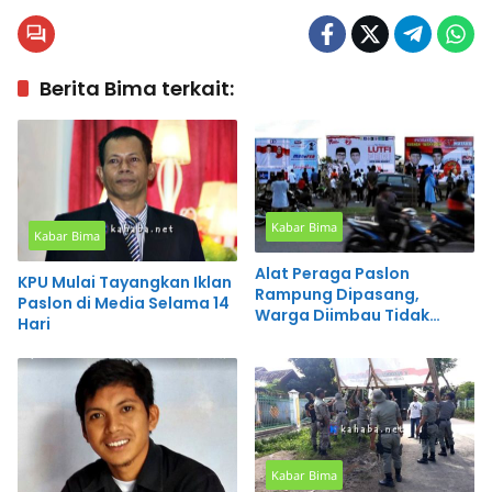
Berita Bima terkait:
Kabar Bima
Kabar Bima
Alat Peraga Paslon
KPU Mulai Tayangkan Iklan
Rampung Dipasang,
Paslon di Media Selama 14
Warga Diimbau Tidak
Hari
Merusak
Kabar Bima