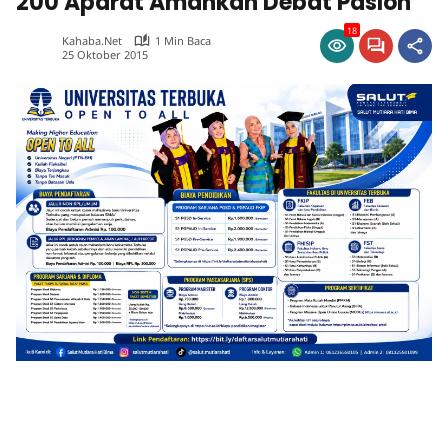
200 Aparat Amankan Debat Paslon
18
Kahaba.net
1 Min Baca
25 Oktober 2015