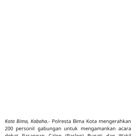
Kota Bima, Kabaha.-
Polresta Bima Kota mengerahkan
200 personil gabungan untuk mengamankan acara
debat Pasangan Calon (Paslon) Bupati dan Wakil