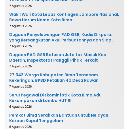
7 Agustus 2026
Wakil Wali Kota Lepas Kontingen Jambore Nasional,
Bawa Harum Nama Kota Bima
7 Agustus 2026
Dugaan Penyelewengan PAD GSB, Kadis Dikpora:
yang Bersangkutan Akui Perbuatannya dan Siap
Mengembalikan Uang
7 Agustus 2026
Dugaan PAD GSB Ratusan Juta tak Masuk Kas
Daerah, Inspektorat Panggil Pihak Terkait
7 Agustus 2026
27.343 Warga Kabupaten Bima Terancam
Kekeringan, BPBD Petakan 40 Desa Rawan
7 Agustus 2026
Seru! Pegawai Diskominfotik Kota Bima Adu
Kekompakan di Lomba HUT RI
6 Agustus 2026
Pemkot Bima Serahkan Bantuan untuk Nelayan
Korban Kapal Tenggelam
6 Agustus 2026