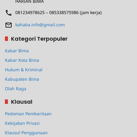
HARIAN BIMA
081234978625 – 085338575986 (jam kerja)
kahaba.info@gmail.com
Kategori Terpopuler
Kabar Bima
Kabar Kota Bima
Hukum & Kriminal
Kabupaten Bima
Olah Raga
Klausal
Pedoman Pemberitaan
Kebijakan Privasi
Klausul Penggunaan