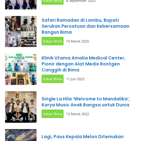
Kabar Bima
8 September 2025
Safari Ramadan di Lambu, Bupati
Serukan Persatuan dan Kebersamaan
Bangun Bima
Kabar Bima
10 Maret 2025
Klinik Utama Amalia Medical Center,
Pionir dengan Alat Medis Rontgen
Canggih di Bima
Kabar Bima
11 Juli 2023
Single La Hila ‘Welcome to Mandalika’,
Karya Music Anak Bangsa untuk Dunia
Kabar Bima
12 Maret 2022
Lagi, Paus Kepala Melon Ditemukan