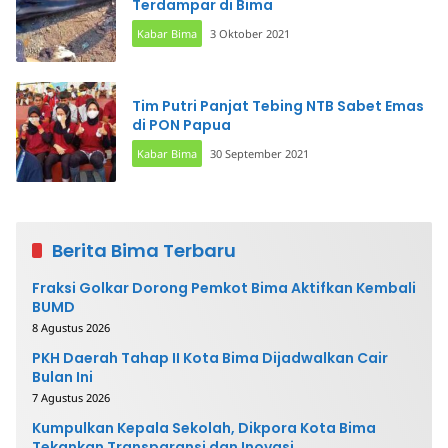
Terdampar di Bima
Kabar Bima
3 Oktober 2021
Tim Putri Panjat Tebing NTB Sabet Emas
di PON Papua
Kabar Bima
30 September 2021
Berita Bima Terbaru
Fraksi Golkar Dorong Pemkot Bima Aktifkan Kembali
BUMD
8 Agustus 2026
PKH Daerah Tahap II Kota Bima Dijadwalkan Cair
Bulan Ini
7 Agustus 2026
Kumpulkan Kepala Sekolah, Dikpora Kota Bima
Tekankan Transparansi dan Inovasi