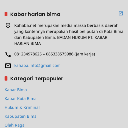
Kabar harian bima
Kahaba.net merupakan media massa berbasis daerah
yang kontennya merupakan hasil peliputan di Kota Bima
dan Kabupaten Bima. BADAN HUKUM PT. KABAR
HARIAN BIMA
081234978625 – 085338575986 (jam kerja)
kahaba.info@gmail.com
Kategori Terpopuler
Kabar Bima
Kabar Kota Bima
Hukum & Kriminal
Kabupaten Bima
Olah Raga