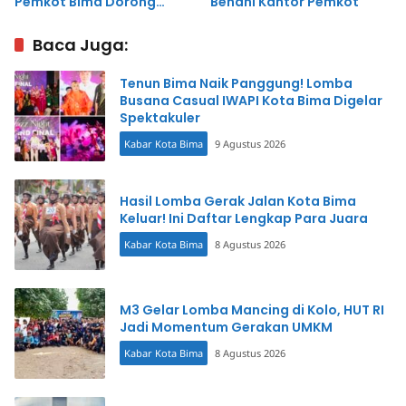
Pemkot Bima Dorong
Benahi Kantor Pemkot
Inovasi dan Pelayanan
Cepat
Baca Juga:
Tenun Bima Naik Panggung! Lomba
Busana Casual IWAPI Kota Bima Digelar
Spektakuler
Kabar Kota Bima
9 Agustus 2026
Hasil Lomba Gerak Jalan Kota Bima
Keluar! Ini Daftar Lengkap Para Juara
Kabar Kota Bima
8 Agustus 2026
M3 Gelar Lomba Mancing di Kolo, HUT RI
Jadi Momentum Gerakan UMKM
Kabar Kota Bima
8 Agustus 2026