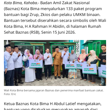
Kota Bima, Kahaba.-
Badan Amil Zakat Nasional
(Baznas) Kota Bima menyalurkan 133 paket program
bantuan bagi Zrup, Zkios dan pelaku UMKM binaan.
Bantuan tersebut diserahkan secara simbolis oleh Wali
Kota Bima, H A Rahman H Abidin, di halaman Rumah
Sehat Baznas (RSB), Senin 15 Juni 2026.
Wali Kota Bima bersama jajaran Baznas dan penerima manfaat bantuan zakat.
Foto: Eric
Ketua Baznas Kota Bima H Abdul Latief mengatakan,
bantuan yang disalurkan merupakan amanah dari