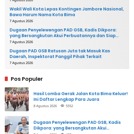
Wakil Wali Kota Lepas Kontingen Jambore Nasional,
Bawa Harum Nama Kota Bima
7 Agustus 2026
Dugaan Penyelewengan PAD GSB, Kadis Dikpora:
yang Bersangkutan Akui Perbuatannya dan Siap
Mengembalikan Uang
7 Agustus 2026
Dugaan PAD GSB Ratusan Juta tak Masuk Kas
Daerah, Inspektorat Panggil Pihak Terkait
7 Agustus 2026
Pos Populer
Hasil Lomba Gerak Jalan Kota Bima Keluar!
Ini Daftar Lengkap Para Juara
8 Agustus 2026
5552
Dugaan Penyelewengan PAD GSB, Kadis
Dikpora: yang Bersangkutan Akui
Perbuatannya dan Siap Mengembalikan