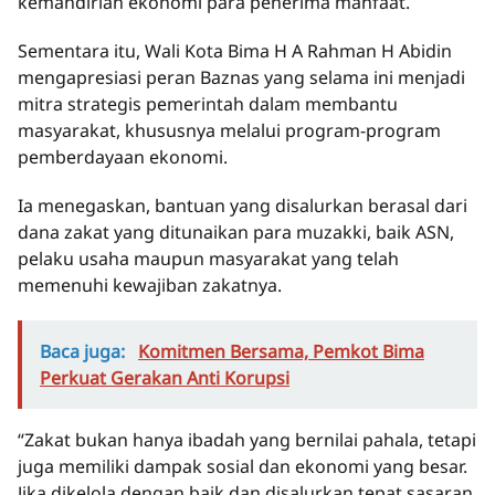
kemandirian ekonomi para penerima manfaat.
Sementara itu, Wali Kota Bima H A Rahman H Abidin
mengapresiasi peran Baznas yang selama ini menjadi
mitra strategis pemerintah dalam membantu
masyarakat, khususnya melalui program-program
pemberdayaan ekonomi.
Ia menegaskan, bantuan yang disalurkan berasal dari
dana zakat yang ditunaikan para muzakki, baik ASN,
pelaku usaha maupun masyarakat yang telah
memenuhi kewajiban zakatnya.
Baca juga:
Komitmen Bersama, Pemkot Bima
Perkuat Gerakan Anti Korupsi
“Zakat bukan hanya ibadah yang bernilai pahala, tetapi
juga memiliki dampak sosial dan ekonomi yang besar.
Jika dikelola dengan baik dan disalurkan tepat sasaran,